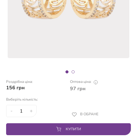
Роздрібна ціна:
Оптова ціна:
156
грн
97
грн
Виберіть кількість:
-
+
В ОБРАНЕ
КУПИТИ