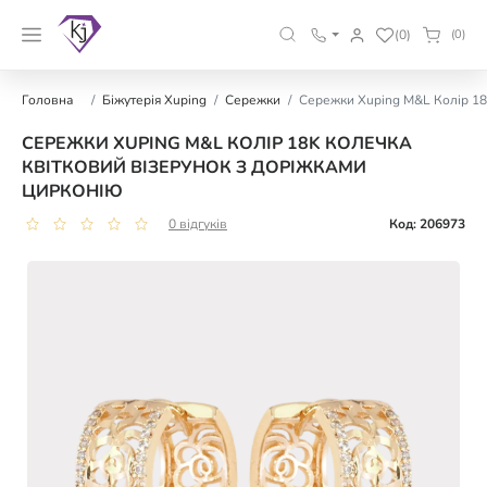
(0)
(0)
Головна
Біжутерія Xuping
Сережки
Сережки Xuping M&L Колір 18
СЕРЕЖКИ XUPING M&L КОЛІР 18K КОЛЕЧКА
КВІТКОВИЙ ВІЗЕРУНОК З ДОРІЖКАМИ
ЦИРКОНІЮ
0 відгуків
Код: 206973