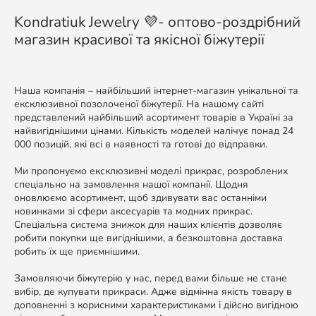
Kondratiuk Jewelry 💜- оптово-роздрібний
магазин красивої та якісної біжутерії
Наша компанія – найбільший інтернет-магазин унікальної та
ексклюзивної позолоченої біжутерії. На нашому сайті
представлений найбільший асортимент товарів в Україні за
найвигіднішими цінами. Кількість моделей налічує понад 24
000 позицій, які всі в наявності та готові до відправки.
Ми пропонуємо ексклюзивні моделі прикрас, розроблених
спеціально на замовлення нашої компанії. Щодня
оновлюємо асортимент, щоб здивувати вас останніми
новинками зі сфери аксесуарів та модних прикрас.
Спеціальна система знижок для наших клієнтів дозволяє
робити покупки ще вигіднішими, а безкоштовна доставка
робить їх ще приємнішими.
Замовляючи біжутерію у нас, перед вами більше не стане
вибір, де купувати прикраси. Адже відмінна якість товару в
доповненні з корисними характеристиками і дійсно вигідною