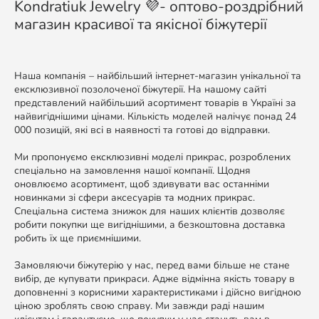
Kondratiuk Jewelry 💜- оптово-роздрібний
магазин красивої та якісної біжутерії
Наша компанія – найбільший інтернет-магазин унікальної та
ексклюзивної позолоченої біжутерії. На нашому сайті
представлений найбільший асортимент товарів в Україні за
найвигіднішими цінами. Кількість моделей налічує понад 24
000 позицій, які всі в наявності та готові до відправки.
Ми пропонуємо ексклюзивні моделі прикрас, розроблених
спеціально на замовлення нашої компанії. Щодня
оновлюємо асортимент, щоб здивувати вас останніми
новинками зі сфери аксесуарів та модних прикрас.
Спеціальна система знижок для наших клієнтів дозволяє
робити покупки ще вигіднішими, а безкоштовна доставка
робить їх ще приємнішими.
Замовляючи біжутерію у нас, перед вами більше не стане
вибір, де купувати прикраси. Адже відмінна якість товару в
доповненні з корисними характеристиками і дійсно вигідною
ціною зроблять свою справу. Ми завжди раді нашим