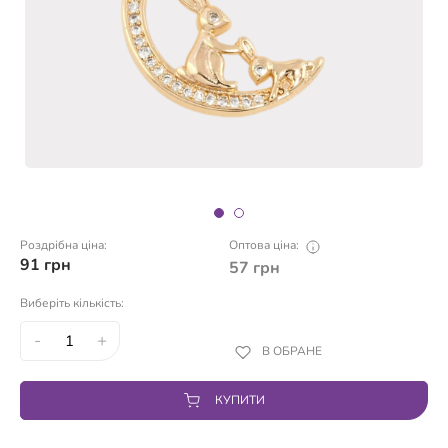
Роздрібна ціна:
Оптова ціна:
91
грн
57
грн
Виберіть кількість:
-
+
В ОБРАНЕ
КУПИТИ