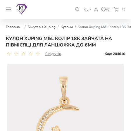
(0)
(0)
Головна
Біжутерія Xuping
Кулони
Кулон Xuping M&L Колір 18К За
КУЛОН XUPING M&L КОЛІР 18К ЗАЙЧАТА НА
ПІВМІСЯЦІ ДЛЯ ЛАНЦЮЖКА ДО 6ММ
0 відгуків
Код: 204610