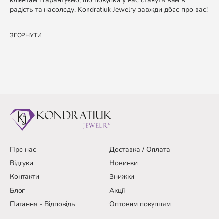
клієнтам і гарантуємо, що покупки у нас стануть вам в
радість та насолоду. Kondratiuk Jewelry завжди дбає про вас!
ЗГОРНУТИ
Про нас
Доставка / Оплата
Відгуки
Новинки
Контакти
Знижки
Блог
Акції
Питання - Відповідь
Оптовим покупцям