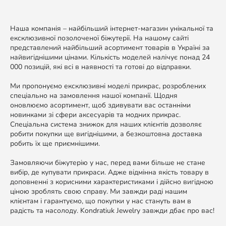
Наша компанія – найбільший інтернет-магазин унікальної та
ексклюзивної позолоченої біжутерії. На нашому сайті
представлений найбільший асортимент товарів в Україні за
найвигіднішими цінами. Кількість моделей налічує понад 24
000 позицій, які всі в наявності та готові до відправки.
Ми пропонуємо ексклюзивні моделі прикрас, розроблених
спеціально на замовлення нашої компанії. Щодня
оновлюємо асортимент, щоб здивувати вас останніми
новинками зі сфери аксесуарів та модних прикрас.
Спеціальна система знижок для наших клієнтів дозволяє
робити покупки ще вигіднішими, а безкоштовна доставка
робить їх ще приємнішими.
Замовляючи біжутерію у нас, перед вами більше не стане
вибір, де купувати прикраси. Адже відмінна якість товару в
доповненні з корисними характеристиками і дійсно вигідною
ціною зроблять свою справу. Ми завжди раді нашим
клієнтам і гарантуємо, що покупки у нас стануть вам в
радість та насолоду. Kondratiuk Jewelry завжди дбає про вас!