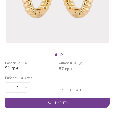
Роздрібна ціна:
Оптова ціна:
91
грн
57
грн
Виберіть кількість:
-
+
В ОБРАНЕ
КУПИТИ