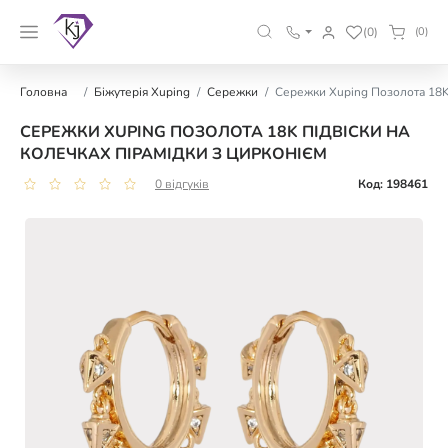
(0)
(0)
Головна
Біжутерія Xuping
Сережки
Сережки Xuping Позолота 18K 
СЕРЕЖКИ XUPING ПОЗОЛОТА 18K ПІДВІСКИ НА
КОЛЕЧКАХ ПІРАМІДКИ З ЦИРКОНІЄМ
0 відгуків
Код: 198461