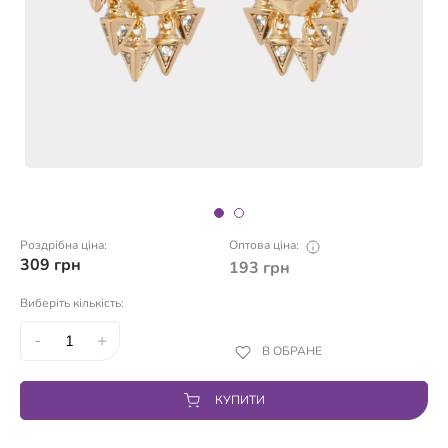
Роздрібна ціна:
Оптова ціна:
309
грн
193
грн
Виберіть кількість:
-
+
В ОБРАНЕ
КУПИТИ