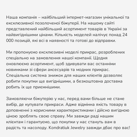
Наша компанія – найбільший інтернет-магазин унікальної та
ексклюзивної позолоченої біжутерії. На нашому сайті
представлений найбільший асортимент товарів в Україні за
найвигіднішими цінами. Кількість моделей налічує понад 24
000 позицій, які всі в наявності та готові до відправки.
Ми пропонуємо ексклюзивні моделі прикрас, розроблених
спеціально на замовлення нашої компанії. Щодня
оновлюємо асортимент, щоб здивувати вас останніми
новинками зі сфери аксесуарів та модних прикрас.
Спеціальна система знижок для наших клієнтів дозволяє
робити покупки ще вигіднішими, а безкоштовна доставка
робить їх ще приємнішими.
Замовляючи біжутерію у нас, перед вами більше не стане
вибір, де купувати прикраси. Адже відмінна якість товару в
доповненні з корисними характеристиками і дійсно вигідною
ціною зроблять свою справу. Ми завжди раді нашим
клієнтам і гарантуємо, що покупки у нас стануть вам в
радість та насолоду. Kondratiuk Jewelry завжди дбає про вас!