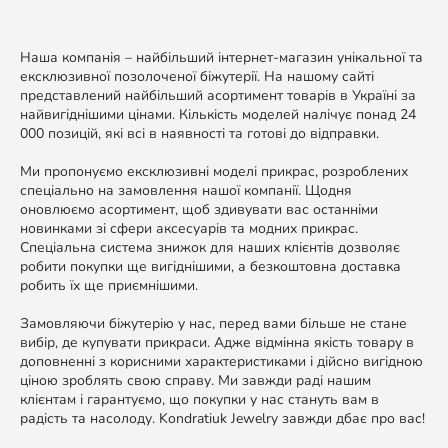
Наша компанія – найбільший інтернет-магазин унікальної та
ексклюзивної позолоченої біжутерії. На нашому сайті
представлений найбільший асортимент товарів в Україні за
найвигіднішими цінами. Кількість моделей налічує понад 24
000 позицій, які всі в наявності та готові до відправки.
Ми пропонуємо ексклюзивні моделі прикрас, розроблених
спеціально на замовлення нашої компанії. Щодня
оновлюємо асортимент, щоб здивувати вас останніми
новинками зі сфери аксесуарів та модних прикрас.
Спеціальна система знижок для наших клієнтів дозволяє
робити покупки ще вигіднішими, а безкоштовна доставка
робить їх ще приємнішими.
Замовляючи біжутерію у нас, перед вами більше не стане
вибір, де купувати прикраси. Адже відмінна якість товару в
доповненні з корисними характеристиками і дійсно вигідною
ціною зроблять свою справу. Ми завжди раді нашим
клієнтам і гарантуємо, що покупки у нас стануть вам в
радість та насолоду. Kondratiuk Jewelry завжди дбає про вас!