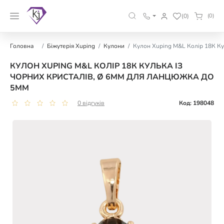
(0)
(0)
Головна
Біжутерія Xuping
Кулони
Кулон Xuping M&L Колір 18К Кул
КУЛОН XUPING M&L КОЛІР 18К КУЛЬКА ІЗ
ЧОРНИХ КРИСТАЛІВ, Ø 6ММ ДЛЯ ЛАНЦЮЖКА ДО
5ММ
0 відгуків
Код: 198048