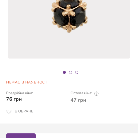
НЕМАЄ В НАЯВНОСТІ
Роздрібна ціна:
Оптова ціна:
76
грн
47
грн
В ОБРАНЕ