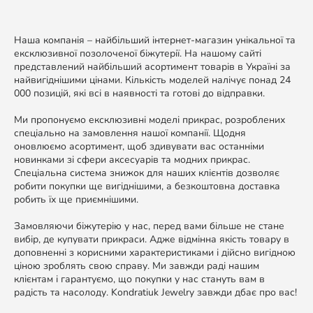
Наша компанія – найбільший інтернет-магазин унікальної та
ексклюзивної позолоченої біжутерії. На нашому сайті
представлений найбільший асортимент товарів в Україні за
найвигіднішими цінами. Кількість моделей налічує понад 24
000 позицій, які всі в наявності та готові до відправки.
Ми пропонуємо ексклюзивні моделі прикрас, розроблених
спеціально на замовлення нашої компанії. Щодня
оновлюємо асортимент, щоб здивувати вас останніми
новинками зі сфери аксесуарів та модних прикрас.
Спеціальна система знижок для наших клієнтів дозволяє
робити покупки ще вигіднішими, а безкоштовна доставка
робить їх ще приємнішими.
Замовляючи біжутерію у нас, перед вами більше не стане
вибір, де купувати прикраси. Адже відмінна якість товару в
доповненні з корисними характеристиками і дійсно вигідною
ціною зроблять свою справу. Ми завжди раді нашим
клієнтам і гарантуємо, що покупки у нас стануть вам в
радість та насолоду. Kondratiuk Jewelry завжди дбає про вас!