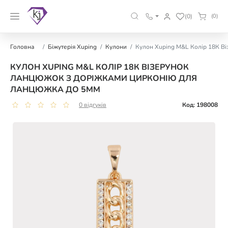
(0)
(0)
Головна
Біжутерія Xuping
Кулони
Кулон Xuping M&L Колір 18К В
КУЛОН XUPING M&L КОЛІР 18К ВІЗЕРУНОК
ЛАНЦЮЖОК З ДОРІЖКАМИ ЦИРКОНІЮ ДЛЯ
ЛАНЦЮЖКА ДО 5ММ
0 відгуків
Код: 198008