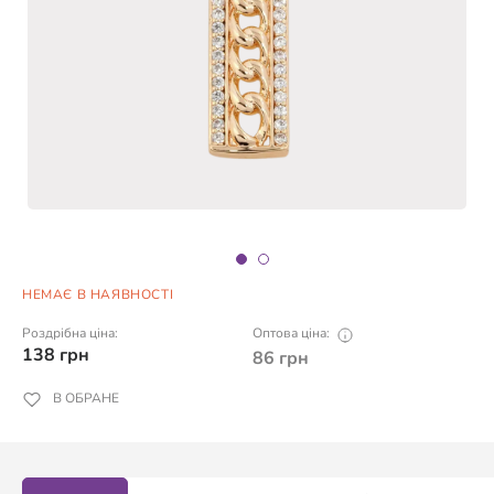
НЕМАЄ В НАЯВНОСТІ
Роздрібна ціна:
Оптова ціна:
138
грн
86
грн
В ОБРАНЕ