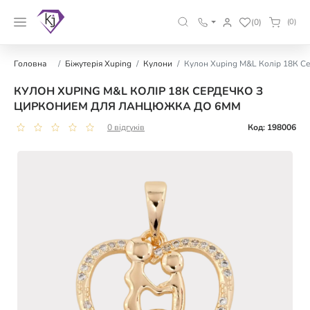
(0)
(0)
Головна
Біжутерія Xuping
Кулони
Кулон Xuping M&L Колір 18К С
КУЛОН XUPING M&L КОЛІР 18К СЕРДЕЧКО З
ЦИРКОНИЕМ ДЛЯ ЛАНЦЮЖКА ДО 6ММ
0 відгуків
Код: 198006