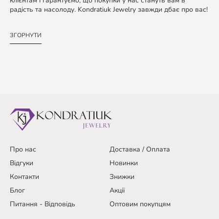
клієнтам і гарантуємо, що покупки у нас стануть вам в
радість та насолоду. Kondratiuk Jewelry завжди дбає про вас!
ЗГОРНУТИ
Про нас
Доставка / Оплата
Відгуки
Новинки
Контакти
Знижки
Блог
Акції
Питання - Відповідь
Оптовим покупцям