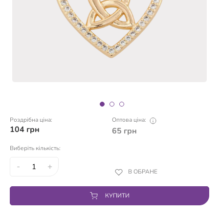
Роздрібна ціна:
Оптова ціна:
104
грн
65
грн
Виберіть кількість:
-
+
В ОБРАНЕ
КУПИТИ