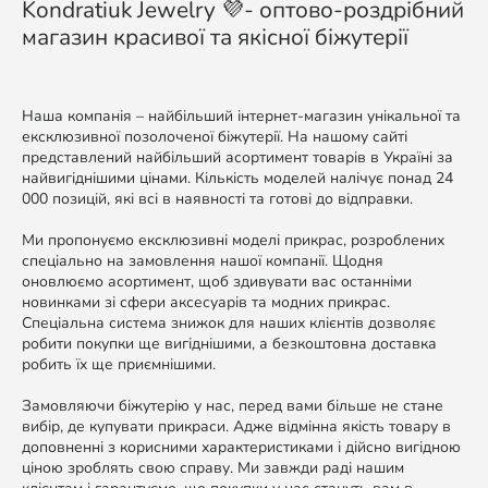
Kondratiuk Jewelry 💜- оптово-роздрібний
магазин красивої та якісної біжутерії
Наша компанія – найбільший інтернет-магазин унікальної та
ексклюзивної позолоченої біжутерії. На нашому сайті
представлений найбільший асортимент товарів в Україні за
найвигіднішими цінами. Кількість моделей налічує понад 24
000 позицій, які всі в наявності та готові до відправки.
Ми пропонуємо ексклюзивні моделі прикрас, розроблених
спеціально на замовлення нашої компанії. Щодня
оновлюємо асортимент, щоб здивувати вас останніми
новинками зі сфери аксесуарів та модних прикрас.
Спеціальна система знижок для наших клієнтів дозволяє
робити покупки ще вигіднішими, а безкоштовна доставка
робить їх ще приємнішими.
Замовляючи біжутерію у нас, перед вами більше не стане
вибір, де купувати прикраси. Адже відмінна якість товару в
доповненні з корисними характеристиками і дійсно вигідною
ціною зроблять свою справу. Ми завжди раді нашим