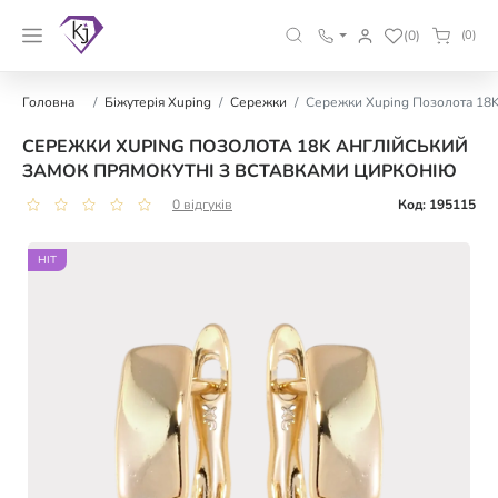
(0)
(0)
Головна
Біжутерія Xuping
Сережки
Сережки Xuping Позолота 18K 
СЕРЕЖКИ XUPING ПОЗОЛОТА 18K АНГЛІЙСЬКИЙ
ЗАМОК ПРЯМОКУТНІ З ВСТАВКАМИ ЦИРКОНІЮ
0 відгуків
Код: 195115
HIT
HIT