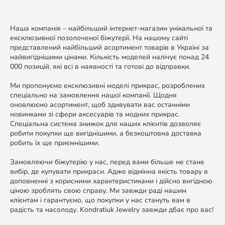
Наша компанія – найбільший інтернет-магазин унікальної та
ексклюзивної позолоченої біжутерії. На нашому сайті
представлений найбільший асортимент товарів в Україні за
найвигіднішими цінами. Кількість моделей налічує понад 24
000 позицій, які всі в наявності та готові до відправки.
Ми пропонуємо ексклюзивні моделі прикрас, розроблених
спеціально на замовлення нашої компанії. Щодня
оновлюємо асортимент, щоб здивувати вас останніми
новинками зі сфери аксесуарів та модних прикрас.
Спеціальна система знижок для наших клієнтів дозволяє
робити покупки ще вигіднішими, а безкоштовна доставка
робить їх ще приємнішими.
Замовляючи біжутерію у нас, перед вами більше не стане
вибір, де купувати прикраси. Адже відмінна якість товару в
доповненні з корисними характеристиками і дійсно вигідною
ціною зроблять свою справу. Ми завжди раді нашим
клієнтам і гарантуємо, що покупки у нас стануть вам в
радість та насолоду. Kondratiuk Jewelry завжди дбає про вас!