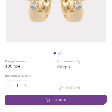
Роздрібна ціна:
Оптова ціна:
105
грн
66
грн
Виберіть кількість:
-
+
В ОБРАНЕ
КУПИТИ