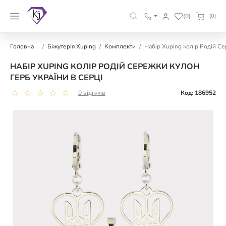
(0)
(0)
Головна
Біжутерія Xuping
Комплекти
Набір Xuping колір Родій Се
НАБІР XUPING КОЛІР РОДІЙ СЕРЕЖКИ КУЛОН
ГЕРБ УКРАЇНИ В СЕРЦІ
0 відгуків
Код: 186952