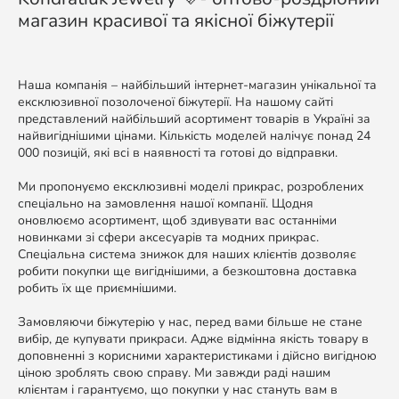
магазин красивої та якісної біжутерії
Наша компанія – найбільший інтернет-магазин унікальної та
ексклюзивної позолоченої біжутерії. На нашому сайті
представлений найбільший асортимент товарів в Україні за
найвигіднішими цінами. Кількість моделей налічує понад 24
000 позицій, які всі в наявності та готові до відправки.
Ми пропонуємо ексклюзивні моделі прикрас, розроблених
спеціально на замовлення нашої компанії. Щодня
оновлюємо асортимент, щоб здивувати вас останніми
новинками зі сфери аксесуарів та модних прикрас.
Спеціальна система знижок для наших клієнтів дозволяє
робити покупки ще вигіднішими, а безкоштовна доставка
робить їх ще приємнішими.
Замовляючи біжутерію у нас, перед вами більше не стане
вибір, де купувати прикраси. Адже відмінна якість товару в
доповненні з корисними характеристиками і дійсно вигідною
ціною зроблять свою справу. Ми завжди раді нашим
клієнтам і гарантуємо, що покупки у нас стануть вам в