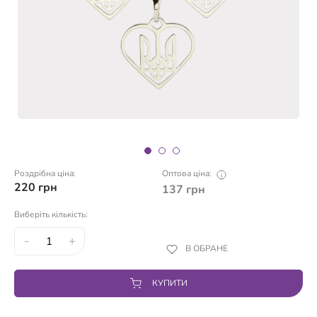
Роздрібна ціна:
Оптова ціна:
220
грн
137
грн
Виберіть кількість:
-
+
В ОБРАНЕ
КУПИТИ