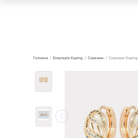
Головна
Біжутерія Xuping
Сережки
Сережки Xuping 