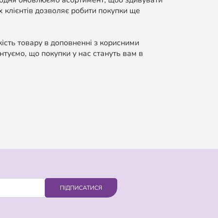
Щодня оновлюємо асортимент, щоб здивувати
 клієнтів дозволяє робити покупки ще
кість товару в доповненні з корисними
нтуємо, що покупки у нас стануть вам в
ПІДПИСАТИСЯ