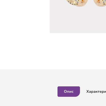
Опис
Характер