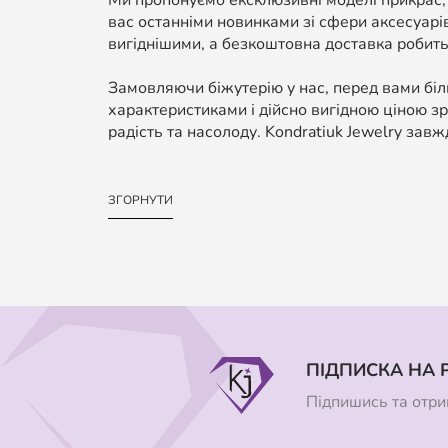
Ми пропонуємо ексклюзивні моделі прикрас,
вас останніми новинками зі сфери аксесуарі
вигіднішими, а безкоштовна доставка робить
Замовляючи біжутерію у нас, перед вами біль
характеристиками і дійсно вигідною ціною зр
радість та насолоду. Kondratiuk Jewelry завж
ЗГОРНУТИ
ПІДПИСКА НА 
Підпишись та отрим