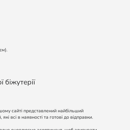
єм).
ї біжутерії
ашому сайті представлений найбільший
які всі в наявності та готові до відправки.