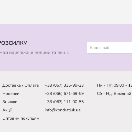
РОЗСИЛКУ
ай найсвіжіші новини та акції.
Доставка / Оплата
+38 (067) 336-99-23
Пн - Пт: 09:00 - 1
Новинки
+38 (066) 671-69-59
Сб - Нд: Вихідний
Знижки
+38 (063) 111-00-55
Акції
info@kondratiuk.ua
Оптовим покупцям