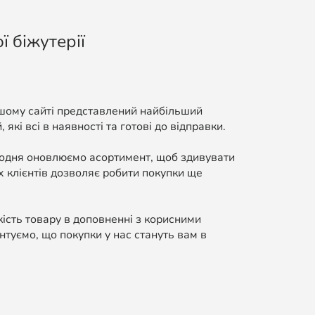
ї біжутерії
ашому сайті представлений найбільший
які всі в наявності та готові до відправки.
Щодня оновлюємо асортимент, щоб здивувати
 клієнтів дозволяє робити покупки ще
кість товару в доповненні з корисними
нтуємо, що покупки у нас стануть вам в