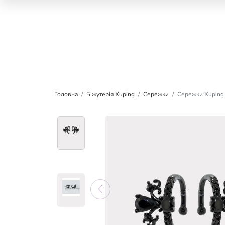
Головна
Біжутерія Xuping
Сережки
Сережки Xuping 