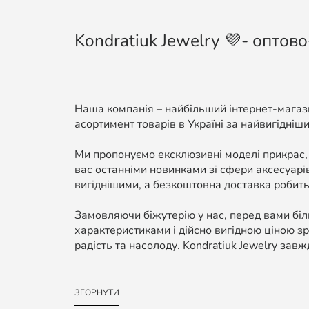
Kondratiuk Jewelry 💜- оптово
Наша компанія – найбільший інтернет-магази
асортимент товарів в Україні за найвигідніши
Ми пропонуємо ексклюзивні моделі прикрас,
вас останніми новинками зі сфери аксесуарі
вигіднішими, а безкоштовна доставка робить
Замовляючи біжутерію у нас, перед вами біль
характеристиками і дійсно вигідною ціною зр
радість та насолоду. Kondratiuk Jewelry завж
ЗГОРНУТИ