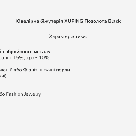
Ювелірна біжутерія XUPING Позолота Black
Характеристики:
ір збройового металу
обальт 15%, хром 10%
коній або Фіаніт, штучні перли
ні)
о Fashion Jewelry