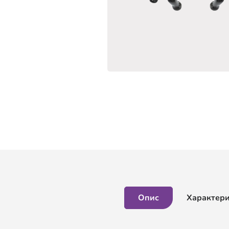
Опис
Характер