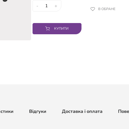
-
+
В ОБРАНЕ
КУПИТИ
истики
Відгуки
Доставка і оплата
Пов