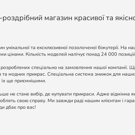
-роздрібний магазин красивої та якісно
н унікальної та ексклюзивної позолоченої біжутерії. На н
ми цінами. Кількість моделей налічує понад 24 000 позицій, 
 розроблених спеціально на замовлення нашої компанії. 
в та модних прикрас. Спеціальна система знижок для наших
 їх ще приємнішими.
ше не стане вибір, де купувати прикраси. Адже відмінна я
облять свою справу. Ми завжди раді нашим клієнтам і гара
ди дбає про вас!