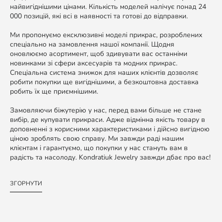
найвигіднішими цінами. Кількість моделей налічує понад 24
000 позицій, які всі в наявності та готові до відправки.
Ми пропонуємо ексклюзивні моделі прикрас, розроблених
спеціально на замовлення нашої компанії. Щодня
оновлюємо асортимент, щоб здивувати вас останніми
новинками зі сфери аксесуарів та модних прикрас.
Спеціальна система знижок для наших клієнтів дозволяє
робити покупки ще вигіднішими, а безкоштовна доставка
робить їх ще приємнішими.
Замовляючи біжутерію у нас, перед вами більше не стане
вибір, де купувати прикраси. Адже відмінна якість товару в
доповненні з корисними характеристиками і дійсно вигідною
ціною зроблять свою справу. Ми завжди раді нашим
клієнтам і гарантуємо, що покупки у нас стануть вам в
радість та насолоду. Kondratiuk Jewelry завжди дбає про вас!
ЗГОРНУТИ