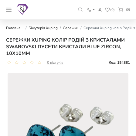
(0)
(0)
Головна
Біжутерія Xuping
Сережки
Сережки Xuping колір Родій з
СЕРЕЖКИ XUPING КОЛІР РОДІЙ З КРИСТАЛАМИ
SWAROVSKI ПУСЕТИ КРИСТАЛИ BLUE ZIRCON,
10Х10ММ
0 відгуків
Код: 154881