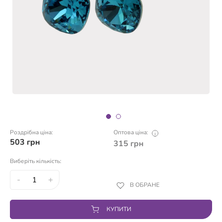
Роздрібна ціна:
Оптова ціна:
503
грн
315
грн
Виберіть кількість:
-
+
В ОБРАНЕ
КУПИТИ