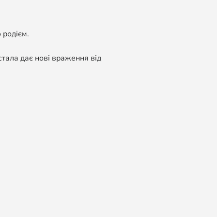
 родієм.
стала дає нові враження від