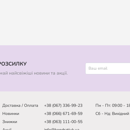
РОЗСИЛКУ
ай найсвіжіші новини та акції.
Доставка / Оплата
+38 (067) 336-99-23
Пн - Пт: 09:00 - 1
Новинки
+38 (066) 671-69-59
Сб - Нд: Вихідний
Знижки
+38 (063) 111-00-55
Акції
info@kondratiuk.ua