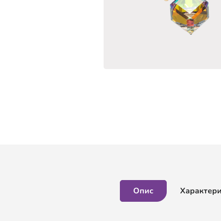
Опис
Характер