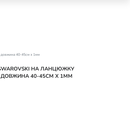
m довжина 40-45см х 1мм
И SWAROVSKI НА ЛАНЦЮЖКУ
M ДОВЖИНА 40-45СМ Х 1ММ