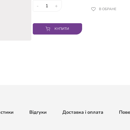
-
+
В ОБРАНЕ
КУПИТИ
истики
Відгуки
Доставка і оплата
Пов