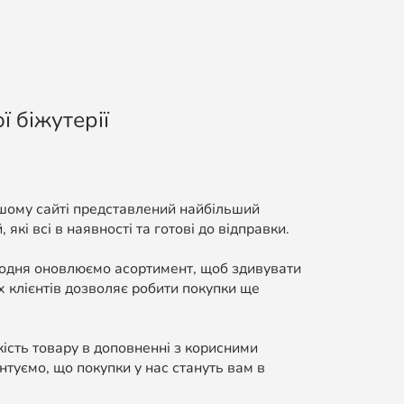
ї біжутерії
ашому сайті представлений найбільший
які всі в наявності та готові до відправки.
Щодня оновлюємо асортимент, щоб здивувати
 клієнтів дозволяє робити покупки ще
кість товару в доповненні з корисними
нтуємо, що покупки у нас стануть вам в