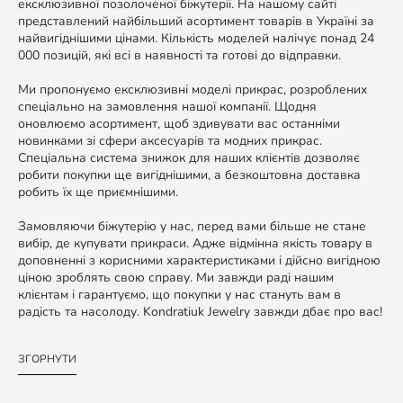
ексклюзивної позолоченої біжутерії. На нашому сайті
представлений найбільший асортимент товарів в Україні за
найвигіднішими цінами. Кількість моделей налічує понад 24
000 позицій, які всі в наявності та готові до відправки.
Ми пропонуємо ексклюзивні моделі прикрас, розроблених
спеціально на замовлення нашої компанії. Щодня
оновлюємо асортимент, щоб здивувати вас останніми
новинками зі сфери аксесуарів та модних прикрас.
Спеціальна система знижок для наших клієнтів дозволяє
робити покупки ще вигіднішими, а безкоштовна доставка
робить їх ще приємнішими.
Замовляючи біжутерію у нас, перед вами більше не стане
вибір, де купувати прикраси. Адже відмінна якість товару в
доповненні з корисними характеристиками і дійсно вигідною
ціною зроблять свою справу. Ми завжди раді нашим
клієнтам і гарантуємо, що покупки у нас стануть вам в
радість та насолоду. Kondratiuk Jewelry завжди дбає про вас!
ЗГОРНУТИ