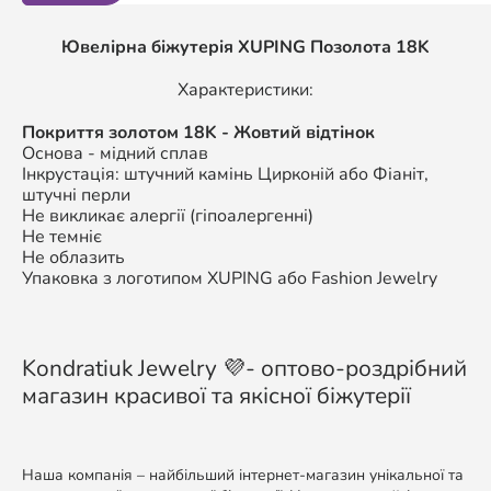
Ювелірна біжутерія XUPING Позолота 18K
Характеристики:
Покриття золотом 18K - Жовтий відтінок
Основа - мідний сплав
Інкрустація: штучний камінь Цирконій або Фіаніт,
штучні перли
Не викликає алергії (гіпоалергенні)
Не темніє
Не облазить
Упаковка з логотипом XUPING або Fashion Jewelry
Kondratiuk Jewelry 💜- оптово-роздрібний
магазин красивої та якісної біжутерії
Наша компанія – найбільший інтернет-магазин унікальної та