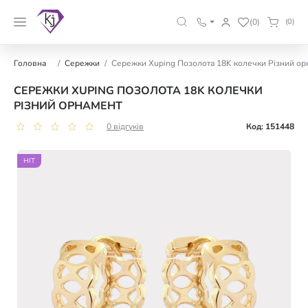
(0)
(0)
Головна
Сережки
Сережки Xuping Позолота 18K колечки Різний ор
СЕРЕЖКИ XUPING ПОЗОЛОТА 18K КОЛЕЧКИ
РІЗНИЙ ОРНАМЕНТ
0 відгуків
Код: 151448
HIT
HIT