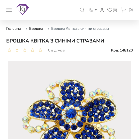
(0)
(0)
Головна
Брошка
Брошка Квітка з синіми стразами
БРОШКА КВІТКА З СИНІМИ СТРАЗАМИ
0 відгуків
Код: 148120