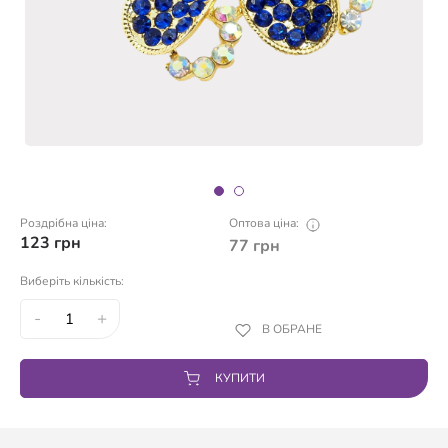
Роздрібна ціна:
Оптова ціна:
123
грн
77
грн
Виберіть кількість:
-
+
В ОБРАНЕ
КУПИТИ