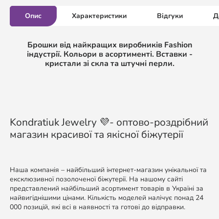
Опис
Характеристики
Відгуки
Д
Брошки від найкращих виробників Fashion
індустрії. Кольори в асортименті. Вставки -
кристали зі скла та штучні перли.
Kondratiuk Jewelry 💜- оптово-роздрібний
магазин красивої та якісної біжутерії
Наша компанія – найбільший інтернет-магазин унікальної та
ексклюзивної позолоченої біжутерії. На нашому сайті
представлений найбільший асортимент товарів в Україні за
найвигіднішими цінами. Кількість моделей налічує понад 24
000 позицій, які всі в наявності та готові до відправки.