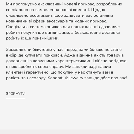
Ми пропонуємо ексклюзивні моделі прикрас, розроблених
спеціально на замовлення нашої компанії. Щодня
оновлюємо асортимент, щоб здивувати вас останніми
новинками зі сфери аксесуарів та модних прикрас.
Спеціальна система знижок для наших клієнтів дозволяє
робити покупки ще вигіднішими, а безкоштовна доставка
робить їх ще приємнішими.
Замовляючи біжутерію у нас, перед вами більше не стане
вибір, де купувати прикраси. Адже відмінна якість товару в
доповненні з корисними характеристиками і дійсно вигідною
ціною зроблять свою справу. Ми завжди раді нашим
клієнтам і гарантуємо, що покупки у нас стануть вам в
радість та насолоду. Kondratiuk Jewelry завжди дбає про вас!
ЗГОРНУТИ