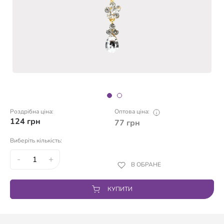
Роздрібна ціна:
Оптова ціна:
124
грн
77
грн
Виберіть кількість:
-
+
В ОБРАНЕ
КУПИТИ