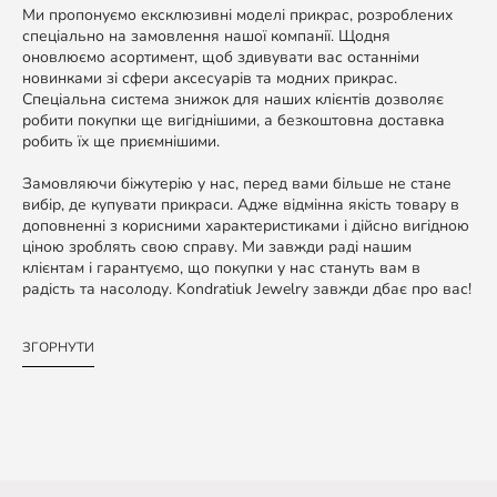
Ми пропонуємо ексклюзивні моделі прикрас, розроблених
спеціально на замовлення нашої компанії. Щодня
оновлюємо асортимент, щоб здивувати вас останніми
новинками зі сфери аксесуарів та модних прикрас.
Спеціальна система знижок для наших клієнтів дозволяє
робити покупки ще вигіднішими, а безкоштовна доставка
робить їх ще приємнішими.
Замовляючи біжутерію у нас, перед вами більше не стане
вибір, де купувати прикраси. Адже відмінна якість товару в
доповненні з корисними характеристиками і дійсно вигідною
ціною зроблять свою справу. Ми завжди раді нашим
клієнтам і гарантуємо, що покупки у нас стануть вам в
радість та насолоду. Kondratiuk Jewelry завжди дбає про вас!
ЗГОРНУТИ