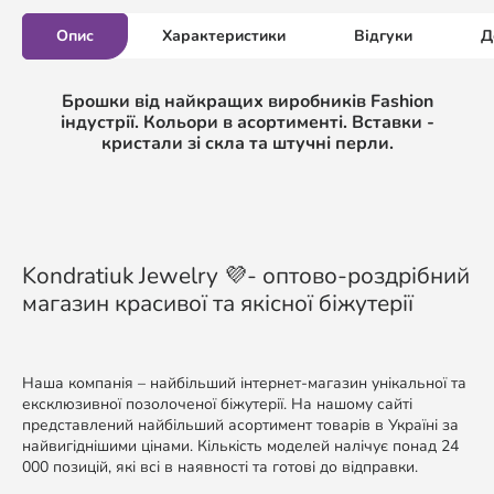
Опис
Характеристики
Відгуки
Д
Брошки від найкращих виробників Fashion
індустрії. Кольори в асортименті. Вставки -
кристали зі скла та штучні перли.
Kondratiuk Jewelry 💜- оптово-роздрібний
магазин красивої та якісної біжутерії
Наша компанія – найбільший інтернет-магазин унікальної та
ексклюзивної позолоченої біжутерії. На нашому сайті
представлений найбільший асортимент товарів в Україні за
найвигіднішими цінами. Кількість моделей налічує понад 24
000 позицій, які всі в наявності та готові до відправки.