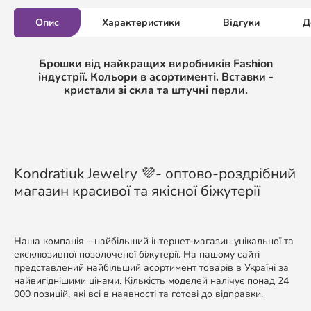
Опис
Характеристики
Відгуки
Д
Брошки від найкращих виробників Fashion
індустрії. Кольори в асортименті. Вставки -
кристали зі скла та штучні перли.
Kondratiuk Jewelry 💜- оптово-роздрібний
магазин красивої та якісної біжутерії
Наша компанія – найбільший інтернет-магазин унікальної та
ексклюзивної позолоченої біжутерії. На нашому сайті
представлений найбільший асортимент товарів в Україні за
найвигіднішими цінами. Кількість моделей налічує понад 24
000 позицій, які всі в наявності та готові до відправки.