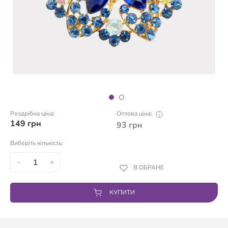
Роздрібна ціна:
Оптова ціна:
149
грн
93
грн
Виберіть кількість:
-
+
В ОБРАНЕ
КУПИТИ