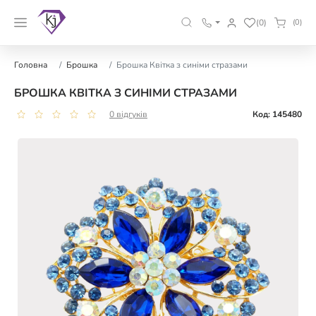
(0)
(0)
Головна
Брошка
Брошка Квітка з синіми стразами
БРОШКА КВІТКА З СИНІМИ СТРАЗАМИ
0 відгуків
Код: 145480