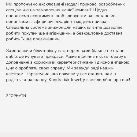
Ми пропонуємо ексклюзивні моделі прикрас, розроблених
спеціально на замовлення нашої компанії. Щодня
оновлюємо асортимент, щоб здивувати вас останніми
новинками зі сфери аксесуарів та модних прикрас.
Спеціальна система знижок для наших клієнтів дозволяє
робити покупки ще вигіднішими, а безкоштовна доставка
робить їх ще приємнішими.
Замовляючи біжутерію у нас, перед вами більше не стане
вибір, де купувати прикраси. Адже відмінна якість товару в
доповненні з корисними характеристиками і дійсно вигідною
ціною зроблять свою справу. Ми завжди раді нашим
клієнтам і гарантуємо, що покупки у нас стануть вам в
радість та насолоду. Kondratiuk Jewelry завжди дбає про вас!
ЗГОРНУТИ