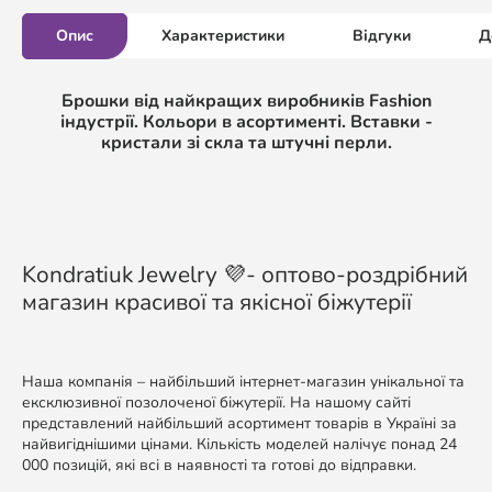
Опис
Характеристики
Відгуки
Д
Брошки від найкращих виробників Fashion
індустрії. Кольори в асортименті. Вставки -
кристали зі скла та штучні перли.
Kondratiuk Jewelry 💜- оптово-роздрібний
магазин красивої та якісної біжутерії
Наша компанія – найбільший інтернет-магазин унікальної та
ексклюзивної позолоченої біжутерії. На нашому сайті
представлений найбільший асортимент товарів в Україні за
найвигіднішими цінами. Кількість моделей налічує понад 24
000 позицій, які всі в наявності та готові до відправки.