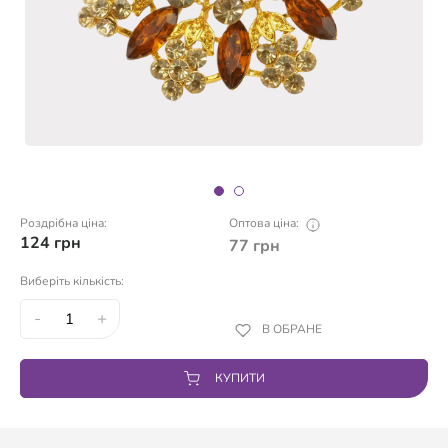
Роздрібна ціна:
Оптова ціна:
124
грн
77
грн
Виберіть кількість:
-
+
В ОБРАНЕ
КУПИТИ