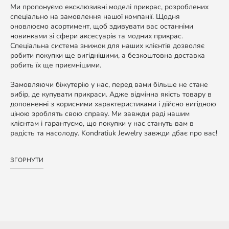
Ми пропонуємо ексклюзивні моделі прикрас, розроблених
спеціально на замовлення нашої компанії. Щодня
оновлюємо асортимент, щоб здивувати вас останніми
новинками зі сфери аксесуарів та модних прикрас.
Спеціальна система знижок для наших клієнтів дозволяє
робити покупки ще вигіднішими, а безкоштовна доставка
робить їх ще приємнішими.
Замовляючи біжутерію у нас, перед вами більше не стане
вибір, де купувати прикраси. Адже відмінна якість товару в
доповненні з корисними характеристиками і дійсно вигідною
ціною зроблять свою справу. Ми завжди раді нашим
клієнтам і гарантуємо, що покупки у нас стануть вам в
радість та насолоду. Kondratiuk Jewelry завжди дбає про вас!
ЗГОРНУТИ