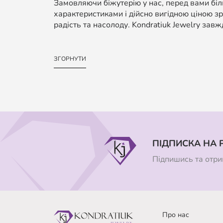
Замовляючи біжутерію у нас, перед вами біль
характеристиками і дійсно вигідною ціною зр
радість та насолоду. Kondratiuk Jewelry завж
ЗГОРНУТИ
ПІДПИСКА НА 
Підпишись та отрим
Про нас