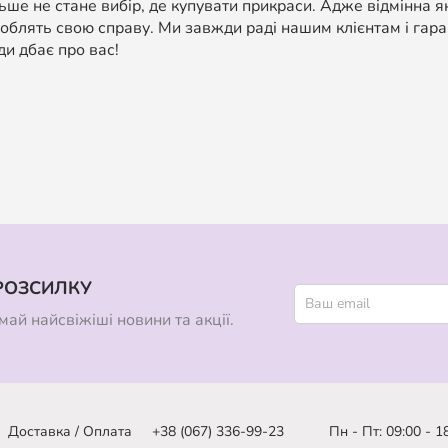
ше не стане вибір, де купувати прикраси. Адже відмінна я
облять свою справу. Ми завжди раді нашим клієнтам і гара
ди дбає про вас!
РОЗСИЛКУ
ай найсвіжіші новини та акції.
Доставка / Оплата
+38 (067) 336-99-23
Пн - Пт: 09:00 - 1