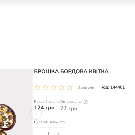
БРОШКА БОРДОВА КВІТКА
Код: 144401
0 відгуків
Роздрібна ціна:
Оптова ціна:
124
грн
77
грн
Виберіть кількість:
-
+