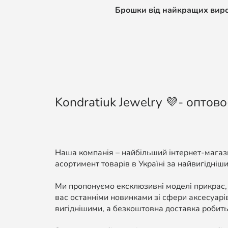
Брошки від найкращих виробн
Kondratiuk Jewelry 💜- оптово
Наша компанія – найбільший інтернет-магази
асортимент товарів в Україні за найвигідніши
Ми пропонуємо ексклюзивні моделі прикрас,
вас останніми новинками зі сфери аксесуарі
вигіднішими, а безкоштовна доставка робить