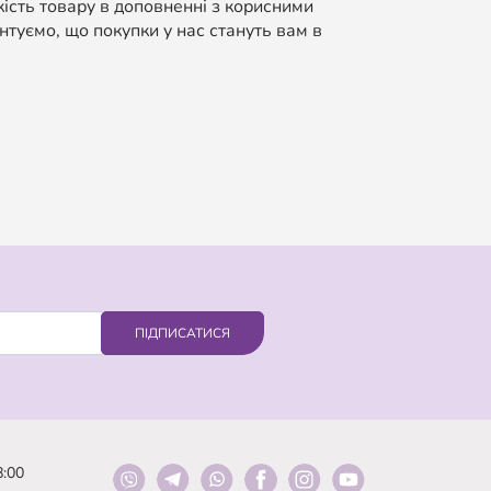
кість товару в доповненні з корисними
нтуємо, що покупки у нас стануть вам в
ПІДПИСАТИСЯ
8:00