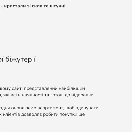
- кристали зі скла та штучні
ї біжутерії
ашому сайті представлений найбільший
які всі в наявності та готові до відправки.
Щодня оновлюємо асортимент, щоб здивувати
 клієнтів дозволяє робити покупки ще