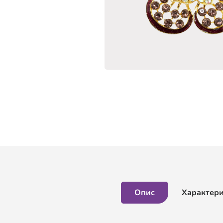
Опис
Характер