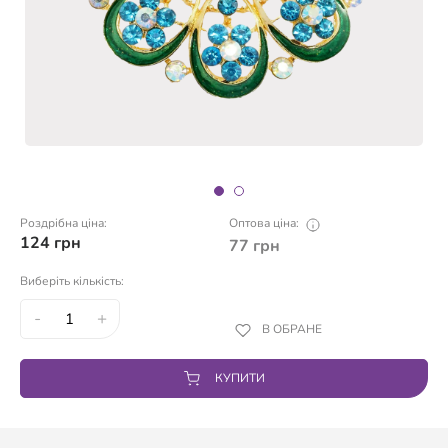
Роздрібна ціна:
Оптова ціна:
124
грн
77
грн
Виберіть кількість:
-
+
В ОБРАНЕ
КУПИТИ