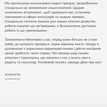
Ми пропонуємо ексклюзивні моделі прикрас, розроблених
спеціально на замовлення нашої компанії. Щодня
оновлюємо асортимент, щоб здивувати вас останніми
новинками зі сфери аксесуарів та модних прикрас.
Спеціальна система знижок для наших клієнтів дозволяє
робити покупки ще вигіднішими, а безкоштовна доставка
робить їх ще приємнішими.
Замовляючи біжутерію у нас, перед вами більше не стане
вибір, де купувати прикраси. Адже відмінна якість товару в
доповненні з корисними характеристиками і дійсно вигідною
ціною зроблять свою справу. Ми завжди раді нашим
клієнтам і гарантуємо, що покупки у нас стануть вам в
радість та насолоду. Kondratiuk Jewelry завжди дбає про вас!
ЗГОРНУТИ