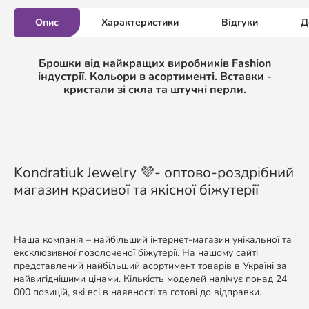
Опис
Характеристики
Відгуки
Д
Брошки від найкращих виробників Fashion
індустрії. Кольори в асортименті. Вставки -
кристали зі скла та штучні перли.
Kondratiuk Jewelry 💜- оптово-роздрібний
магазин красивої та якісної біжутерії
Наша компанія – найбільший інтернет-магазин унікальної та
ексклюзивної позолоченої біжутерії. На нашому сайті
представлений найбільший асортимент товарів в Україні за
найвигіднішими цінами. Кількість моделей налічує понад 24
000 позицій, які всі в наявності та готові до відправки.