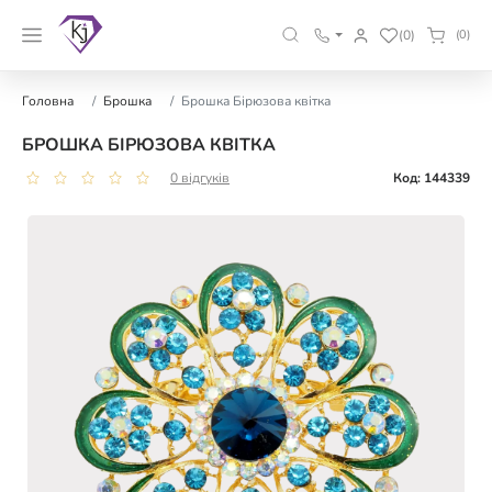
(0)
(0)
Головна
Брошка
Брошка Бірюзова квітка
БРОШКА БІРЮЗОВА КВІТКА
0 відгуків
Код: 144339