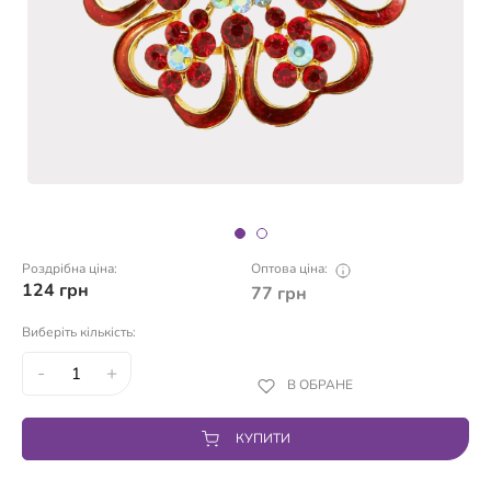
Роздрібна ціна:
Оптова ціна:
124
грн
77
грн
Виберіть кількість:
-
+
В ОБРАНЕ
КУПИТИ