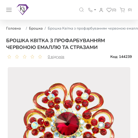
(0)
(0)
Головна
Брошка
Брошка Квітка з профарбуванням червоною емаллю
БРОШКА КВІТКА З ПРОФАРБУВАННЯМ
ЧЕРВОНОЮ ЕМАЛЛЮ ТА СТРАЗАМИ
0 відгуків
Код: 144239