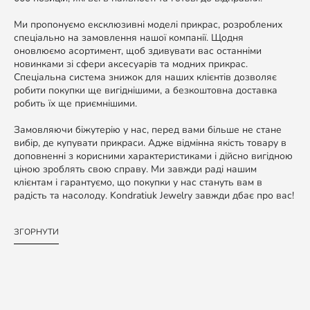
Ми пропонуємо ексклюзивні моделі прикрас, розроблених
спеціально на замовлення нашої компанії. Щодня
оновлюємо асортимент, щоб здивувати вас останніми
новинками зі сфери аксесуарів та модних прикрас.
Спеціальна система знижок для наших клієнтів дозволяє
робити покупки ще вигіднішими, а безкоштовна доставка
робить їх ще приємнішими.
Замовляючи біжутерію у нас, перед вами більше не стане
вибір, де купувати прикраси. Адже відмінна якість товару в
доповненні з корисними характеристиками і дійсно вигідною
ціною зроблять свою справу. Ми завжди раді нашим
клієнтам і гарантуємо, що покупки у нас стануть вам в
радість та насолоду. Kondratiuk Jewelry завжди дбає про вас!
ЗГОРНУТИ