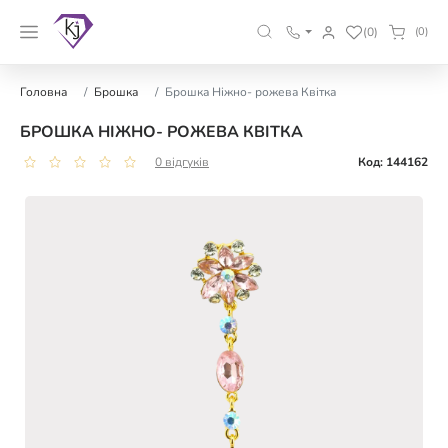
(0)
(0)
Головна
Брошка
Брошка Ніжно- рожева Квітка
БРОШКА НІЖНО- РОЖЕВА КВІТКА
0 відгуків
Код: 144162