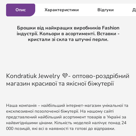
Опис
Характеристики
Відгуки
Д
Брошки від найкращих виробників Fashion
індустрії. Кольори в асортименті. Вставки -
кристали зі скла та штучні перли.
Kondratiuk Jewelry 💜- оптово-роздрібний
магазин красивої та якісної біжутерії
Наша компанія – найбільший інтернет-магазин унікальної та
ексклюзивної позолоченої біжутерії. На нашому сайті
представлений найбільший асортимент товарів в Україні за
найвигіднішими цінами. Кількість моделей налічує понад 24
000 позицій, які всі в наявності та готові до відправки.