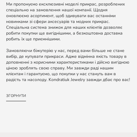
Ми пропонуємо ексклюзивні моделі прикрас, розроблених
спеціально на замовлення нашої компанії. Щодня
оновлюємо асортимент, щоб здивувати вас останніми
новинками зі сфери аксесуарів та модних прикрас.
Спеціальна система знижок для наших клієнтів дозволяє
робити покупки ще вигіднішими, а безкоштовна доставка
робить їх ще приємнішими.
Замовляючи біжутерію у нас, перед вами більше не стане
вибір, де купувати прикраси. Адже відмінна якість товару в
доповненні з корисними характеристиками і дійсно вигідною
ціною зроблять свою справу. Ми завжди раді нашим
клієнтам і гарантуємо, що покупки у нас стануть вам в
радість та насолоду. Kondratiuk Jewelry завжди дбає про вас!
ЗГОРНУТИ