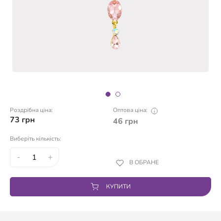
Роздрібна ціна:
Оптова ціна:
73
грн
46
грн
Виберіть кількість:
-
+
В ОБРАНЕ
КУПИТИ