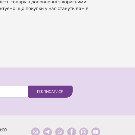
кість товару в доповненні з корисними
нтуємо, що покупки у нас стануть вам в
ПІДПИСАТИСЯ
8:00