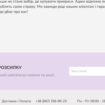
ше не стане вибір, де купувати прикраси. Адже відмінна я
облять свою справу. Ми завжди раді нашим клієнтам і гара
ди дбає про вас!
РОЗСИЛКУ
ай найсвіжіші новини та акції.
Доставка / Оплата
+38 (067) 336-99-23
Пн - Пт: 09:00 - 1