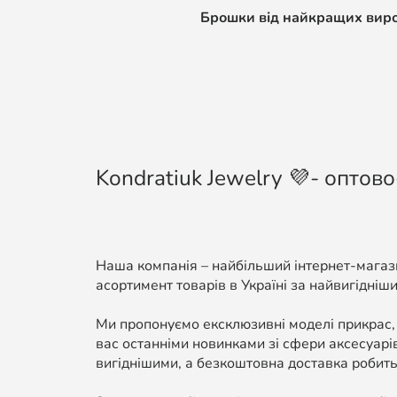
Брошки від найкращих виробн
Kondratiuk Jewelry 💜- оптово
Наша компанія – найбільший інтернет-магази
асортимент товарів в Україні за найвигідніши
Ми пропонуємо ексклюзивні моделі прикрас,
вас останніми новинками зі сфери аксесуарі
вигіднішими, а безкоштовна доставка робить