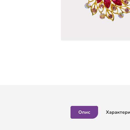
Опис
Характер