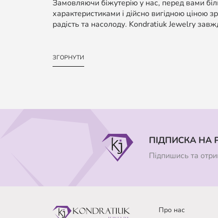
Замовляючи біжутерію у нас, перед вами біль
характеристиками і дійсно вигідною ціною зр
радість та насолоду. Kondratiuk Jewelry завж
ЗГОРНУТИ
ПІДПИСКА НА 
Підпишись та отрим
Про нас