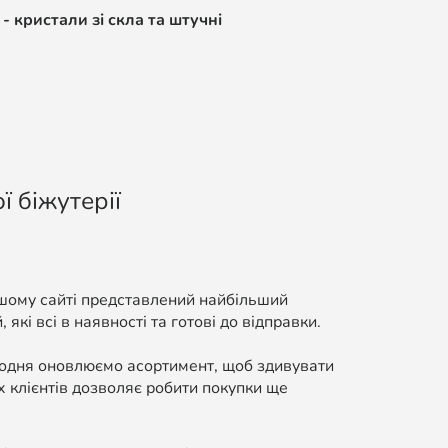
- кристали зі скла та штучні
ї біжутерії
ашому сайті представлений найбільший
які всі в наявності та готові до відправки.
Щодня оновлюємо асортимент, щоб здивувати
 клієнтів дозволяє робити покупки ще