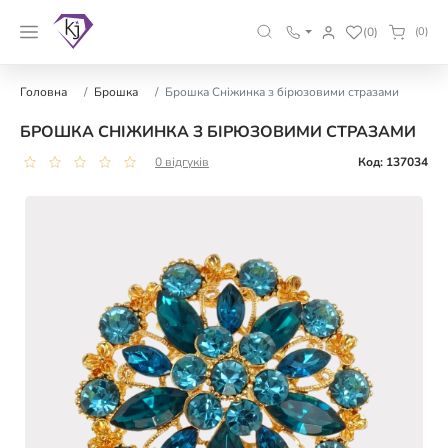
(0)
(0)
Головна
Брошка
Брошка Сніжинка з бірюзовими стразами
БРОШКА СНІЖИНКА З БІРЮЗОВИМИ СТРАЗАМИ
0 відгуків
Код: 137034