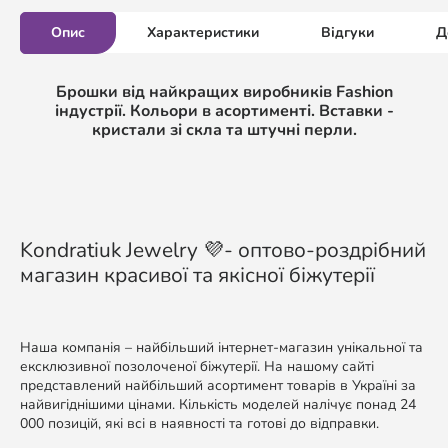
Опис
Характеристики
Відгуки
Д
Брошки від найкращих виробників Fashion
індустрії. Кольори в асортименті. Вставки -
кристали зі скла та штучні перли.
Kondratiuk Jewelry 💜- оптово-роздрібний
магазин красивої та якісної біжутерії
Наша компанія – найбільший інтернет-магазин унікальної та
ексклюзивної позолоченої біжутерії. На нашому сайті
представлений найбільший асортимент товарів в Україні за
найвигіднішими цінами. Кількість моделей налічує понад 24
000 позицій, які всі в наявності та готові до відправки.