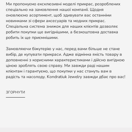
Ми пропонуємо ексклюзивні моделі прикрас, розроблених
спеціально на замовлення нашої компанії. Щодня
оновлюємо асортимент, щоб здивувати вас останніми
новинками зі сфери аксесуарів та модних прикрас.
Спеціальна система знижок для наших клієнтів дозволяє
робити покупки ще вигіднішими, а безкоштовна доставка
робить їх ще приємнішими.
Замовляючи біжутерію у нас, перед вами більше не стане
вибір, де купувати прикраси. Адже відмінна якість товару в
доповненні з корисними характеристиками і дійсно вигідною
ціною зроблять свою справу. Ми завжди раді нашим
клієнтам і гарантуємо, що покупки у нас стануть вам в
радість та насолоду. Kondratiuk Jewelry завжди дбає про вас!
ЗГОРНУТИ