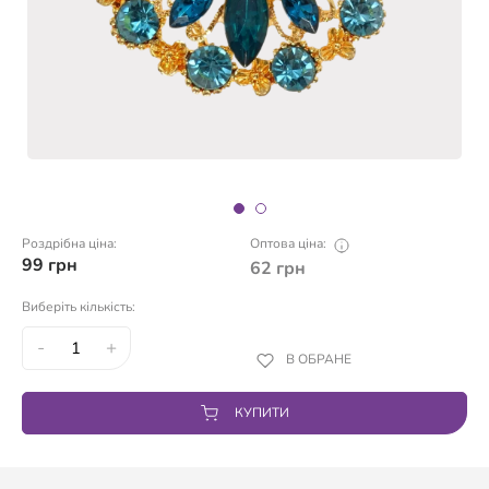
Роздрібна ціна:
Оптова ціна:
99
грн
62
грн
Виберіть кількість:
-
+
В ОБРАНЕ
КУПИТИ