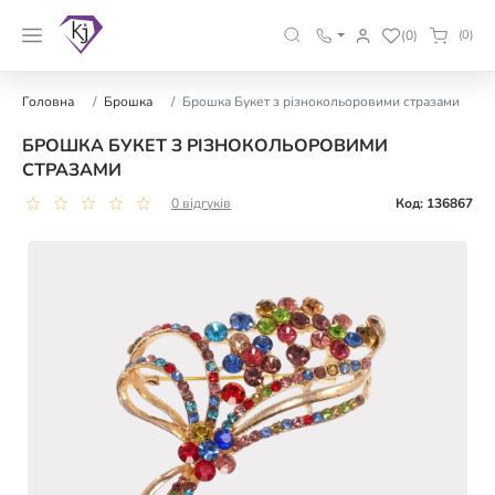
(0)
(0)
Головна
Брошка
Брошка Букет з різнокольоровими стразами
БРОШКА БУКЕТ З РІЗНОКОЛЬОРОВИМИ
СТРАЗАМИ
0 відгуків
Код: 136867