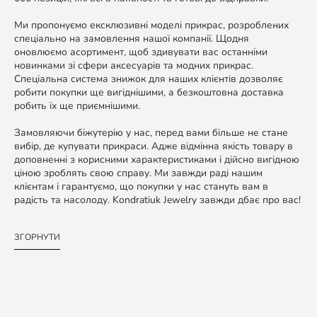
Ми пропонуємо ексклюзивні моделі прикрас, розроблених
спеціально на замовлення нашої компанії. Щодня
оновлюємо асортимент, щоб здивувати вас останніми
новинками зі сфери аксесуарів та модних прикрас.
Спеціальна система знижок для наших клієнтів дозволяє
робити покупки ще вигіднішими, а безкоштовна доставка
робить їх ще приємнішими.
Замовляючи біжутерію у нас, перед вами більше не стане
вибір, де купувати прикраси. Адже відмінна якість товару в
доповненні з корисними характеристиками і дійсно вигідною
ціною зроблять свою справу. Ми завжди раді нашим
клієнтам і гарантуємо, що покупки у нас стануть вам в
радість та насолоду. Kondratiuk Jewelry завжди дбає про вас!
ЗГОРНУТИ