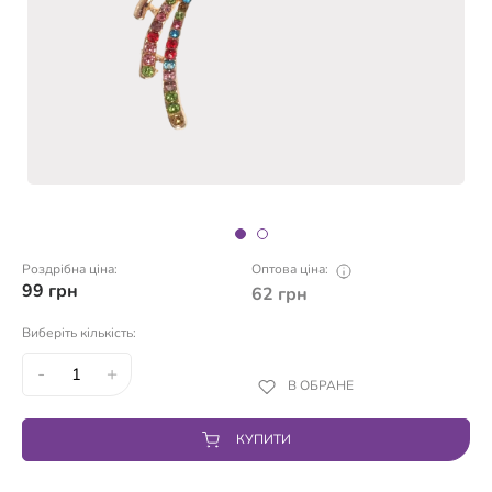
Роздрібна ціна:
Оптова ціна:
99
грн
62
грн
Виберіть кількість:
-
+
В ОБРАНЕ
КУПИТИ