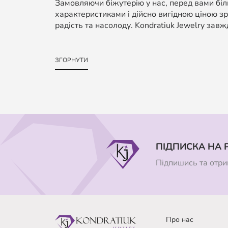
Замовляючи біжутерію у нас, перед вами біль
характеристиками і дійсно вигідною ціною зр
радість та насолоду. Kondratiuk Jewelry завж
ЗГОРНУТИ
ПІДПИСКА НА 
Підпишись та отрим
Про нас