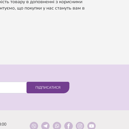
кість товару в доповненні з корисними
нтуємо, що покупки у нас стануть вам в
ПІДПИСАТИСЯ
8:00