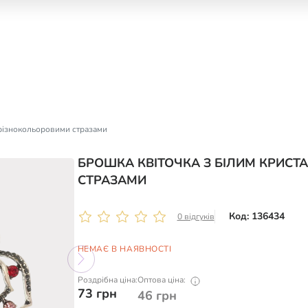
 різнокольоровими стразами
БРОШКА КВІТОЧКА З БІЛИМ КРИСТ
СТРАЗАМИ
Код: 136434
0 відгуків
НЕМАЄ В НАЯВНОСТІ
Роздрібна ціна:
Оптова ціна:
73
грн
46
грн