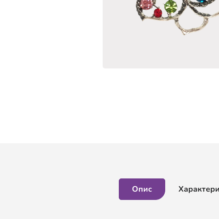
Опис
Характер