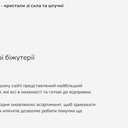
- кристали зі скла та штучні
ї біжутерії
ашому сайті представлений найбільший
які всі в наявності та готові до відправки.
Щодня оновлюємо асортимент, щоб здивувати
 клієнтів дозволяє робити покупки ще