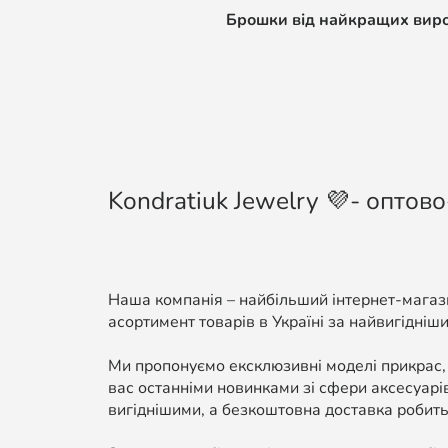
Брошки від найкращих виробн
Kondratiuk Jewelry 💜- оптово
Наша компанія – найбільший інтернет-магази
асортимент товарів в Україні за найвигідніши
Ми пропонуємо ексклюзивні моделі прикрас,
вас останніми новинками зі сфери аксесуарі
вигіднішими, а безкоштовна доставка робить