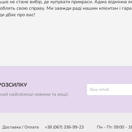
ше не стане вибір, де купувати прикраси. Адже відмінна я
облять свою справу. Ми завжди раді нашим клієнтам і гара
ди дбає про вас!
РОЗСИЛКУ
ай найсвіжіші новини та акції.
Доставка / Оплата
+38 (067) 336-99-23
Пн - Пт: 09:00 - 1