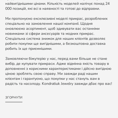
найвигіднішими цінами. Кількість моделей налічує понад 24
000 позицій, які всі в наявності та готові до відправки.
Ми пропонуємо ексклюзивні моделі прикрас, розроблених
спеціально на замовлення нашої компанії. Щодня
оновлюємо асортимент, щоб здивувати вас останніми
новинками зі сфери аксесуарів та модних прикрас.
Спеціальна система знижок для наших клієнтів дозволяє
робити покупки ще вигіднішими, а безкоштовна доставка
робить їх ще приємнішими.
Замовляючи біжутерію у нас, перед вами більше не стане
вибір, де купувати прикраси. Адже відмінна якість товару в
доповненні з корисними характеристиками і дійсно вигідною
ціною зроблять свою справу. Ми завжди раді нашим
клієнтам і гарантуємо, що покупки у нас стануть вам в
радість та насолоду. Kondratiuk Jewelry завжди дбає про вас!
ЗГОРНУТИ