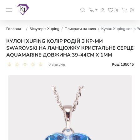
(0)
(0)
Головна
Біжутерія Xuping
Прикраси на шию
Кулон Xuping колір Р
КУЛОН XUPING КОЛІР РОДІЙ З КР-МИ
SWAROVSKI НА ЛАНЦЮЖКУ КРИСТАЛЬНЕ СЕРЦЕ
AQUAMARINE ДОВЖИНА 39-44СМ Х 1ММ
0 відгуків
Код: 135045