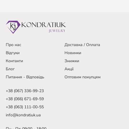
Про нас
Доставка / Оплата
Відгуки
Новинки
Контакти
Знижки
Блог
Акції
Питання - Відповідь
Оптовим покупцям
+38 (067) 336-99-23
+38 (066) 671-69-59
+38 (063) 111-00-55
info@kondratiuk.ua
Пн - Пт: 09:00 - 18:00