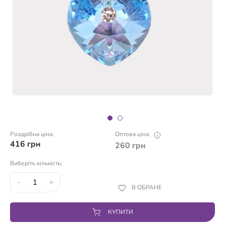
Роздрібна ціна:
Оптова ціна:
416
грн
260
грн
Виберіть кількість:
-
+
В ОБРАНЕ
КУПИТИ