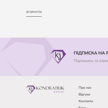
ЗГОРНУТИ
ПІДПИСКА НА 
Підпишись та отрим
Про нас
Відгуки
Контакти
Блог