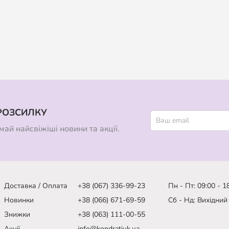
РОЗСИЛКУ
ай найсвіжіші новини та акції.
Доставка / Оплата
+38 (067) 336-99-23
Пн - Пт: 09:00 - 1
Новинки
+38 (066) 671-69-59
Сб - Нд: Вихідний
Знижки
+38 (063) 111-00-55
Акції
info@kondratiuk.ua