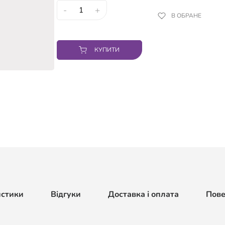
-
+
В ОБРАНЕ
КУПИТИ
истики
Відгуки
Доставка і оплата
Пов