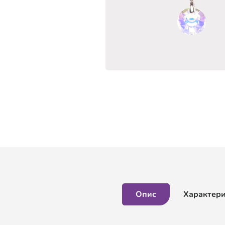
Опис
Характер