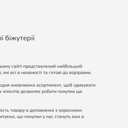
ї біжутерії
ашому сайті представлений найбільший
які всі в наявності та готові до відправки.
Щодня оновлюємо асортимент, щоб здивувати
 клієнтів дозволяє робити покупки ще
кість товару в доповненні з корисними
нтуємо, що покупки у нас стануть вам в