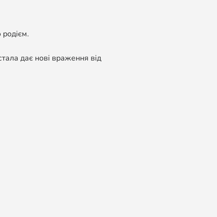
 родієм.
стала дає нові враження від