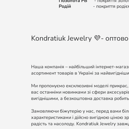
Позолота РВ
-
покриття золо
Родій
-
покриття родіє
Kondratiuk Jewelry 💜- оптово
Наша компанія – найбільший інтернет-магази
асортимент товарів в Україні за найвигідніши
Ми пропонуємо ексклюзивні моделі прикрас,
вас останніми новинками зі сфери аксесуарі
вигіднішими, а безкоштовна доставка робить
Замовляючи біжутерію у нас, перед вами біль
характеристиками і дійсно вигідною ціною зр
радість та насолоду. Kondratiuk Jewelry завж