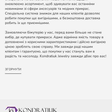
оновлюємо асортимент, щоб здивувати вас останніми
новинками зі сфери аксесуарів та модних прикрас.
Спеціальна система знижок для наших клієнтів дозволяє
робити покупки ще вигіднішими, а безкоштовна доставка
робить їх ще приємнішими.
Замовляючи біжутерію у нас, перед вами більше не стане
вибір, де купувати прикраси. Адже відмінна якість товару в
доповненні з корисними характеристиками і дійсно вигідною
ціною зроблять свою справу. Ми завжди раді нашим
клієнтам і гарантуємо, що покупки у нас стануть вам в
радість та насолоду. Kondratiuk Jewelry завжди дбає про вас!
ЗГОРНУТИ