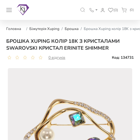
(0)
(0)
Головна
Біжутерія Xuping
Брошка
Брошка Xuping колір 18K з крис
БРОШКА XUPING КОЛІР 18K З КРИСТАЛАМИ
SWAROVSKI КРИСТАЛ ERINITE SHIMMER
0 відгуків
Код: 134731