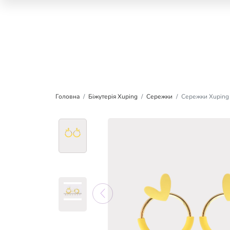
Головна
Біжутерія Xuping
Сережки
Сережки Xuping 