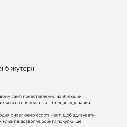
ї біжутерії
ашому сайті представлений найбільший
які всі в наявності та готові до відправки.
Щодня оновлюємо асортимент, щоб здивувати
 клієнтів дозволяє робити покупки ще