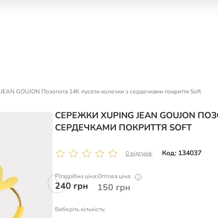
JEAN GOUJON Позолота 14K пусети колечки з сердечками покриття Soft
СЕРЕЖКИ XUPING JEAN GOUJON ПОЗ
СЕРДЕЧКАМИ ПОКРИТТЯ SOFT
Код: 134037
0 відгуків
Роздрібна ціна:
Оптова ціна:
240
грн
150
грн
Виберіть кількість: