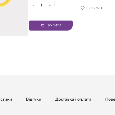
-
+
В ОБРАНЕ
КУПИТИ
истики
Відгуки
Доставка і оплата
Пов