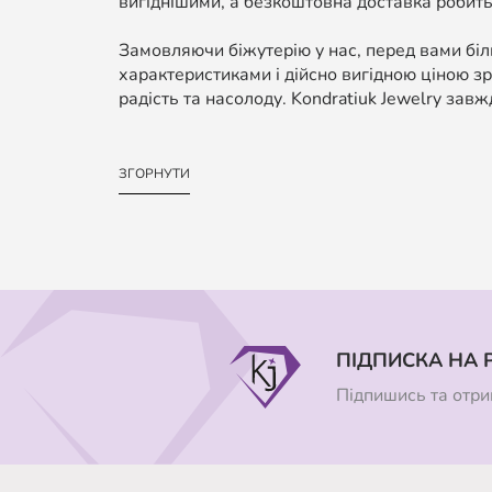
вигіднішими, а безкоштовна доставка робить
Замовляючи біжутерію у нас, перед вами біль
характеристиками і дійсно вигідною ціною зр
радість та насолоду. Kondratiuk Jewelry завж
ЗГОРНУТИ
ПІДПИСКА НА 
Підпишись та отрим