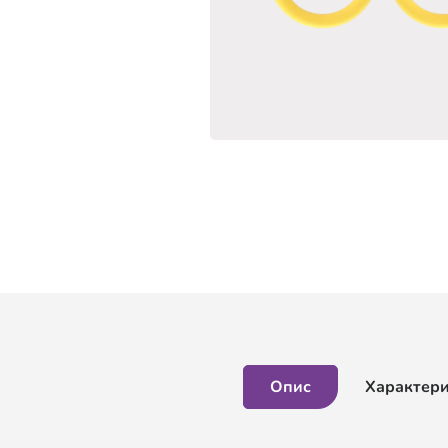
Опис
Характер