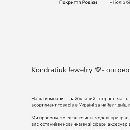
Покриття Родієм
- Колір біло
Kondratiuk Jewelry 💜- оптово
Наша компанія – найбільший інтернет-магази
асортимент товарів в Україні за найвигідніши
Ми пропонуємо ексклюзивні моделі прикрас,
вас останніми новинками зі сфери аксесуарі