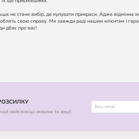
 їх ще приємнішими.
ше не стане вибір, де купувати прикраси. Адже відмінна я
облять свою справу. Ми завжди раді нашим клієнтам і гара
ди дбає про вас!
РОЗСИЛКУ
ай найсвіжіші новини та акції.