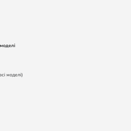
 моделі
всі моделі)