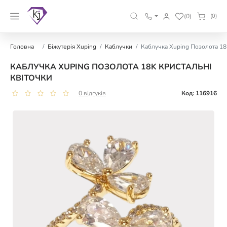
(0)
(0)
Головна
Біжутерія Xuping
Каблучки
Каблучка Xuping Позолота 18
КАБЛУЧКА XUPING ПОЗОЛОТА 18K КРИСТАЛЬНІ
КВІТОЧКИ
0 відгуків
Код: 116916