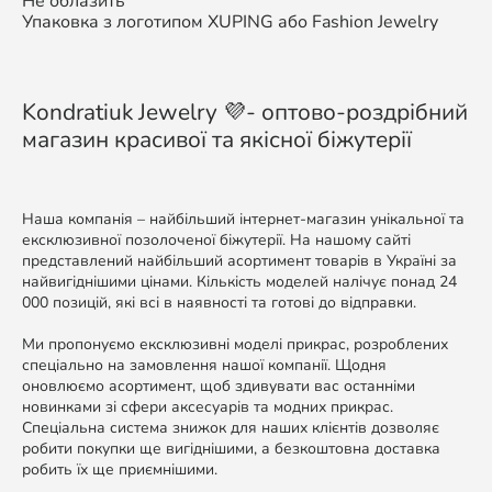
Не облазить
Упаковка з логотипом XUPING або Fashion Jewelry
Kondratiuk Jewelry 💜- оптово-роздрібний
магазин красивої та якісної біжутерії
Наша компанія – найбільший інтернет-магазин унікальної та
ексклюзивної позолоченої біжутерії. На нашому сайті
представлений найбільший асортимент товарів в Україні за
найвигіднішими цінами. Кількість моделей налічує понад 24
000 позицій, які всі в наявності та готові до відправки.
Ми пропонуємо ексклюзивні моделі прикрас, розроблених
спеціально на замовлення нашої компанії. Щодня
оновлюємо асортимент, щоб здивувати вас останніми
новинками зі сфери аксесуарів та модних прикрас.
Спеціальна система знижок для наших клієнтів дозволяє
робити покупки ще вигіднішими, а безкоштовна доставка
робить їх ще приємнішими.