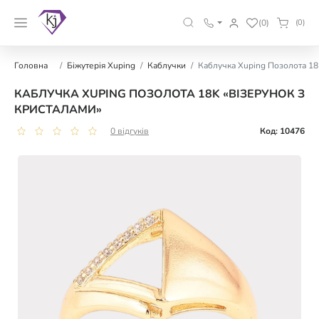
(0)
(0)
Головна
Біжутерія Xuping
Каблучки
Каблучка Xuping Позолота 18
КАБЛУЧКА XUPING ПОЗОЛОТА 18K «ВІЗЕРУНОК З
КРИСТАЛАМИ»
0 відгуків
Код: 10476