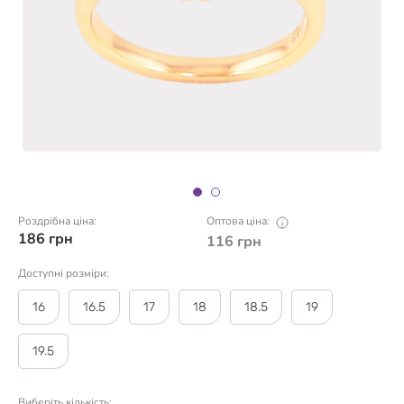
Роздрібна ціна:
Оптова ціна:
186
грн
116
грн
Доступні розміри:
16
16.5
17
18
18.5
19
19.5
Виберіть кількість: