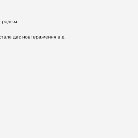
 родієм.
стала дає нові враження від