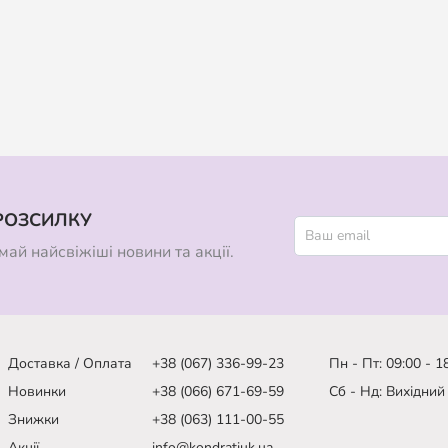
РОЗСИЛКУ
ай найсвіжіші новини та акції.
Доставка / Оплата
+38 (067) 336-99-23
Пн - Пт: 09:00 - 1
Новинки
+38 (066) 671-69-59
Сб - Нд: Вихідний
Знижки
+38 (063) 111-00-55
Акції
info@kondratiuk.ua