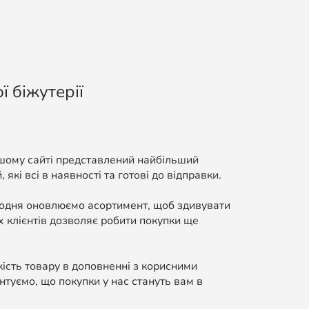
ї біжутерії
ашому сайті представлений найбільший
які всі в наявності та готові до відправки.
Щодня оновлюємо асортимент, щоб здивувати
 клієнтів дозволяє робити покупки ще
кість товару в доповненні з корисними
нтуємо, що покупки у нас стануть вам в