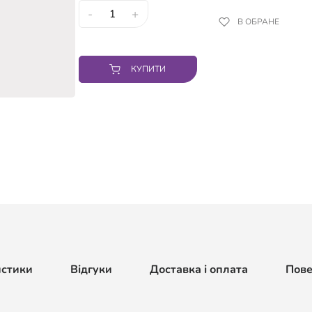
-
+
В ОБРАНЕ
КУПИТИ
истики
Відгуки
Доставка і оплата
Пов