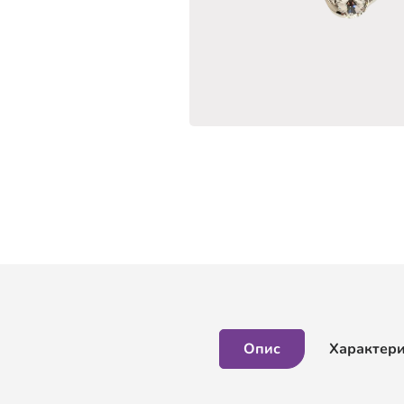
Опис
Характер