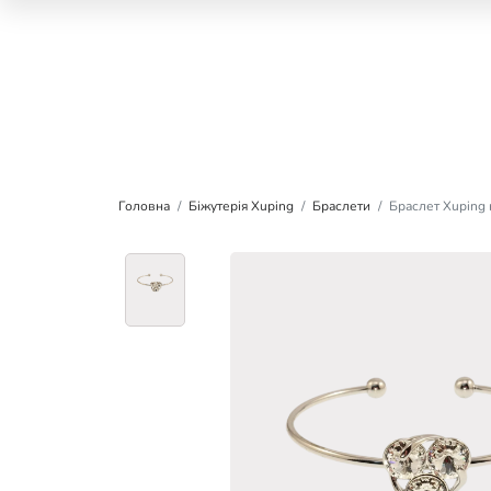
Головна
Біжутерія Xuping
Браслети
Браслет Xuping к