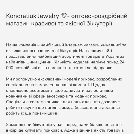
Kondratiuk Jewelry 💜- оптово-роздрібний
магазин красивої та якісної біжутерії
Наша компанія – найбільший інтернет-магазин унікальної та
ексклюзивної позолоченої біжутерії. На нашому сайті
представлений найбільший асортимент товарів в Україні за
найвигіднішими цінами. Кількість моделей налічує понад 24
000 позицій, які всі в наявності та готові до відправки.
Ми пропонуємо ексклюзивні моделі прикрас, розроблених
спеціально на замовлення нашої компанії. Щодня
оновлюємо асортимент, щоб здивувати вас останніми
новинками зі сфери аксесуарів та модних прикрас.
Спеціальна система знижок для наших клієнтів дозволяє
робити покупки ще вигіднішими, а безкоштовна доставка
робить їх ще приємнішими.
Замовляючи біжутерію у нас, перед вами більше не стане
вибір, де купувати прикраси. Адже відмінна якість товару в