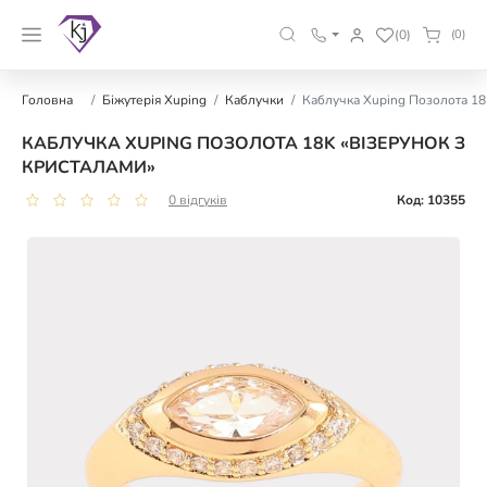
(0)
(0)
Головна
Біжутерія Xuping
Каблучки
Каблучка Xuping Позолота 18
КАБЛУЧКА XUPING ПОЗОЛОТА 18K «ВІЗЕРУНОК З
КРИСТАЛАМИ»
0 відгуків
Код: 10355