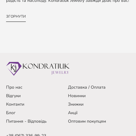
радість та насолоду. Kondratiuk Jewelry завжди дбає про вас!
ЗГОРНУТИ
Про нас
Доставка / Оплата
Відгуки
Новинки
Контакти
Знижки
Блог
Акції
Питання - Відповідь
Оптовим покупцям
+38 (067) 336-99-23