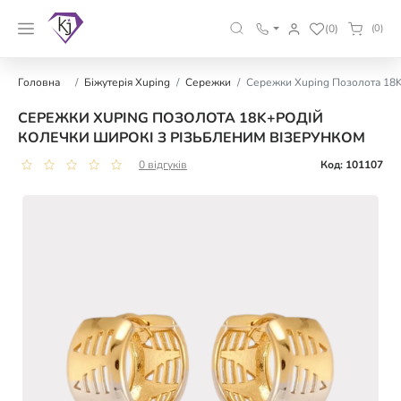
(0)
(0)
Головна
Біжутерія Xuping
Сережки
Сережки Xuping Позолота 18K
СЕРЕЖКИ XUPING ПОЗОЛОТА 18K+РОДІЙ
КОЛЕЧКИ ШИРОКІ З РІЗЬБЛЕНИМ ВІЗЕРУНКОМ
0 відгуків
Код: 101107