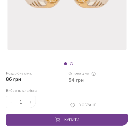
Роздрібна ціна:
Оптова ціна:
86
грн
54
грн
Виберіть кількість:
-
+
В ОБРАНЕ
КУПИТИ