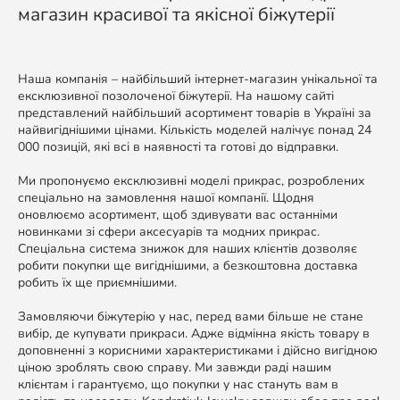
магазин красивої та якісної біжутерії
Наша компанія – найбільший інтернет-магазин унікальної та
ексклюзивної позолоченої біжутерії. На нашому сайті
представлений найбільший асортимент товарів в Україні за
найвигіднішими цінами. Кількість моделей налічує понад 24
000 позицій, які всі в наявності та готові до відправки.
Ми пропонуємо ексклюзивні моделі прикрас, розроблених
спеціально на замовлення нашої компанії. Щодня
оновлюємо асортимент, щоб здивувати вас останніми
новинками зі сфери аксесуарів та модних прикрас.
Спеціальна система знижок для наших клієнтів дозволяє
робити покупки ще вигіднішими, а безкоштовна доставка
робить їх ще приємнішими.
Замовляючи біжутерію у нас, перед вами більше не стане
вибір, де купувати прикраси. Адже відмінна якість товару в
доповненні з корисними характеристиками і дійсно вигідною
ціною зроблять свою справу. Ми завжди раді нашим
клієнтам і гарантуємо, що покупки у нас стануть вам в