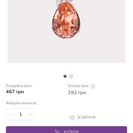
Роздрібна ціна:
Оптова ціна:
467
грн
292
грн
Виберіть кількість:
-
+
В ОБРАНЕ
КУПИТИ