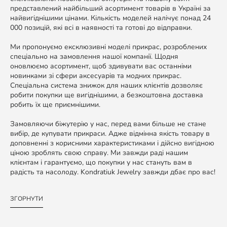
представлений найбільший асортимент товарів в Україні за
найвигіднішими цінами. Кількість моделей налічує понад 24
000 позицій, які всі в наявності та готові до відправки.
Ми пропонуємо ексклюзивні моделі прикрас, розроблених
спеціально на замовлення нашої компанії. Щодня
оновлюємо асортимент, щоб здивувати вас останніми
новинками зі сфери аксесуарів та модних прикрас.
Спеціальна система знижок для наших клієнтів дозволяє
робити покупки ще вигіднішими, а безкоштовна доставка
робить їх ще приємнішими.
Замовляючи біжутерію у нас, перед вами більше не стане
вибір, де купувати прикраси. Адже відмінна якість товару в
доповненні з корисними характеристиками і дійсно вигідною
ціною зроблять свою справу. Ми завжди раді нашим
клієнтам і гарантуємо, що покупки у нас стануть вам в
радість та насолоду. Kondratiuk Jewelry завжди дбає про вас!
ЗГОРНУТИ