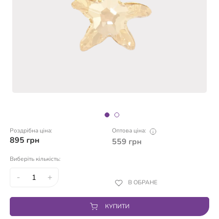
Роздрібна ціна:
Оптова ціна:
895
грн
559
грн
Виберіть кількість:
-
+
В ОБРАНЕ
КУПИТИ