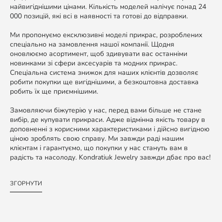
найвигіднішими цінами. Кількість моделей налічує понад 24
000 позицій, які всі в наявності та готові до відправки.
Ми пропонуємо ексклюзивні моделі прикрас, розроблених
спеціально на замовлення нашої компанії. Щодня
оновлюємо асортимент, щоб здивувати вас останніми
новинками зі сфери аксесуарів та модних прикрас.
Спеціальна система знижок для наших клієнтів дозволяє
робити покупки ще вигіднішими, а безкоштовна доставка
робить їх ще приємнішими.
Замовляючи біжутерію у нас, перед вами більше не стане
вибір, де купувати прикраси. Адже відмінна якість товару в
доповненні з корисними характеристиками і дійсно вигідною
ціною зроблять свою справу. Ми завжди раді нашим
клієнтам і гарантуємо, що покупки у нас стануть вам в
радість та насолоду. Kondratiuk Jewelry завжди дбає про вас!
ЗГОРНУТИ