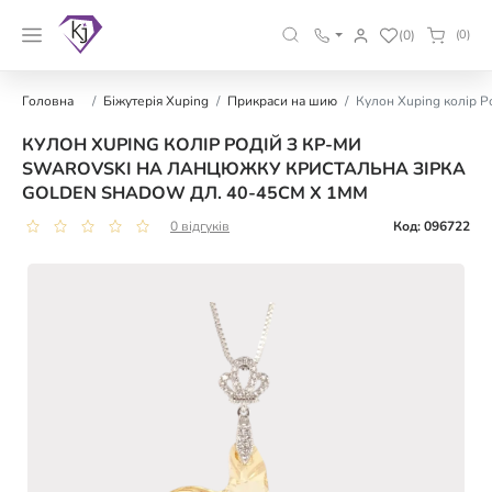
(0)
(0)
Головна
Біжутерія Xuping
Прикраси на шию
Кулон Xuping колір Р
КУЛОН XUPING КОЛІР РОДІЙ З КР-МИ
SWAROVSKI НА ЛАНЦЮЖКУ КРИСТАЛЬНА ЗІРКА
GOLDEN SHADOW ДЛ. 40-45СМ Х 1ММ
0 відгуків
Код: 096722