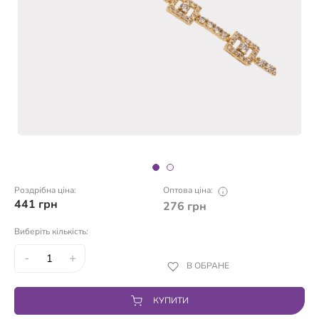
Роздрібна ціна:
Оптова ціна:
441
грн
276
грн
Виберіть кількість:
-
+
В ОБРАНЕ
КУПИТИ