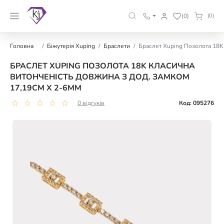
(0)
(0)
Головна
Біжутерія Xuping
Браслети
Браслет Xuping Позолота 18K
БРАСЛЕТ XUPING ПОЗОЛОТА 18K КЛАСИЧНА
ВИТОНЧЕНІСТЬ ДОВЖИНА З ДОД. ЗАМКОМ
17,19СМ Х 2-6ММ
0 відгуків
Код: 095276