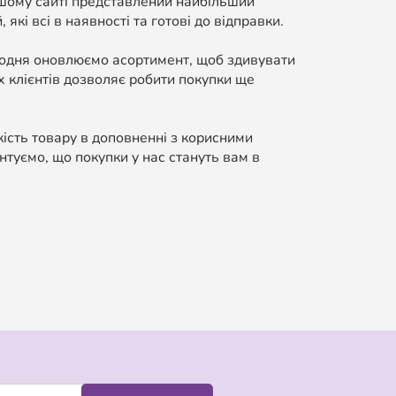
ашому сайті представлений найбільший
які всі в наявності та готові до відправки.
Щодня оновлюємо асортимент, щоб здивувати
 клієнтів дозволяє робити покупки ще
кість товару в доповненні з корисними
нтуємо, що покупки у нас стануть вам в