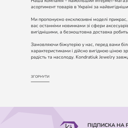
Наша компанія – найбільший інтернет-магази
асортимент товарів в Україні за найвигідніши
Ми пропонуємо ексклюзивні моделі прикрас,
вас останніми новинками зі сфери аксесуарі
вигіднішими, а безкоштовна доставка робить
Замовляючи біжутерію у нас, перед вами біль
характеристиками і дійсно вигідною ціною зр
радість та насолоду. Kondratiuk Jewelry завж
ЗГОРНУТИ
ПІДПИСКА НА 