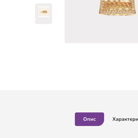
Опис
Характер