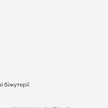
ї біжутерії