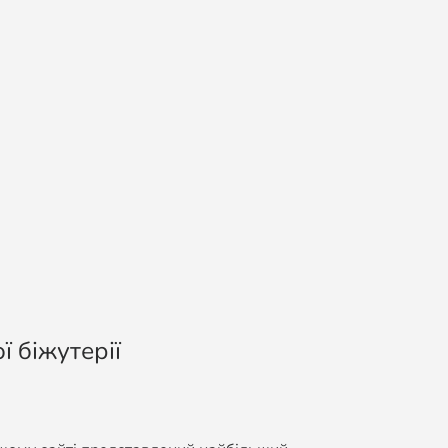
ї біжутерії