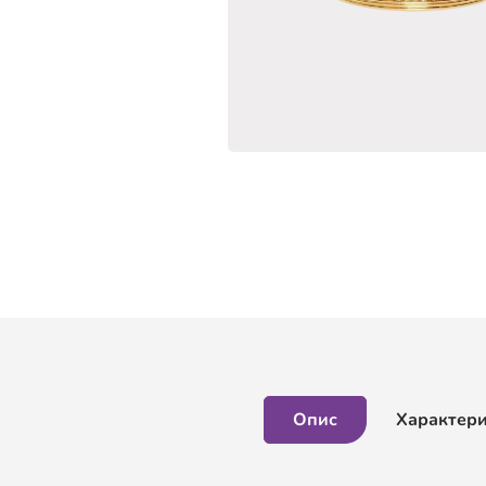
Опис
Характер