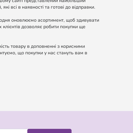
ашому сайті представлений найбільший
які всі в наявності та готові до відправки.
Щодня оновлюємо асортимент, щоб здивувати
 клієнтів дозволяє робити покупки ще
кість товару в доповненні з корисними
нтуємо, що покупки у нас стануть вам в