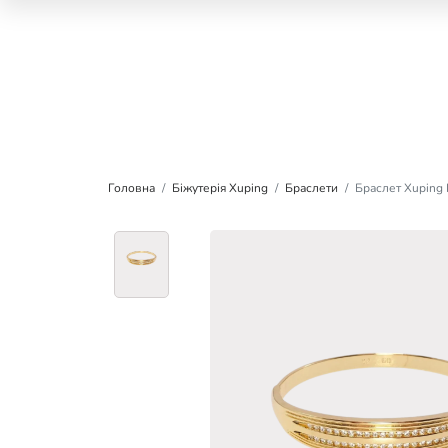
Головна
Біжутерія Xuping
Браслети
Браслет Xuping