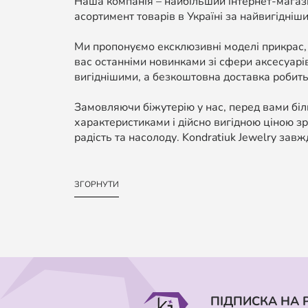
Наша компанія – найбільший інтернет-магази
асортимент товарів в Україні за найвигідніши
Ми пропонуємо ексклюзивні моделі прикрас,
вас останніми новинками зі сфери аксесуарі
вигіднішими, а безкоштовна доставка робить
Замовляючи біжутерію у нас, перед вами біль
характеристиками і дійсно вигідною ціною зр
радість та насолоду. Kondratiuk Jewelry завж
ЗГОРНУТИ
ПІДПИСКА НА 