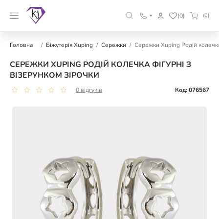
(0)
(0)
Головна
Біжутерія Xuping
Сережки
Сережки Xuping Родій колечка
СЕРЕЖКИ XUPING РОДІЙ КОЛЕЧКА ФІГУРНІ З
ВІЗЕРУНКОМ ЗІРОЧКИ
0 відгуків
Код: 076567