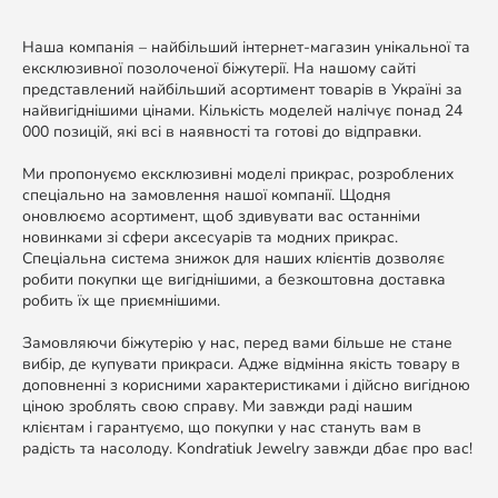
Наша компанія – найбільший інтернет-магазин унікальної та
ексклюзивної позолоченої біжутерії. На нашому сайті
представлений найбільший асортимент товарів в Україні за
найвигіднішими цінами. Кількість моделей налічує понад 24
000 позицій, які всі в наявності та готові до відправки.
Ми пропонуємо ексклюзивні моделі прикрас, розроблених
спеціально на замовлення нашої компанії. Щодня
оновлюємо асортимент, щоб здивувати вас останніми
новинками зі сфери аксесуарів та модних прикрас.
Спеціальна система знижок для наших клієнтів дозволяє
робити покупки ще вигіднішими, а безкоштовна доставка
робить їх ще приємнішими.
Замовляючи біжутерію у нас, перед вами більше не стане
вибір, де купувати прикраси. Адже відмінна якість товару в
доповненні з корисними характеристиками і дійсно вигідною
ціною зроблять свою справу. Ми завжди раді нашим
клієнтам і гарантуємо, що покупки у нас стануть вам в
радість та насолоду. Kondratiuk Jewelry завжди дбає про вас!