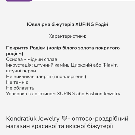
Ювелірна біжутерія XUPING Родій
Характеристики:
Покриття Родієм (колір білого золота покритого
родієм)
Основа - мідний сплав
Інкрустація: штучний камінь Цирконій або Фіаніт,
штучні перли
Не викликає алергії (гіпоалергенні)
Не темніє
Не облазить
Упаковка з логотипом XUPING або Fashion Jewelry
Kondratiuk Jewelry 💜- оптово-роздрібний
магазин красивої та якісної біжутерії