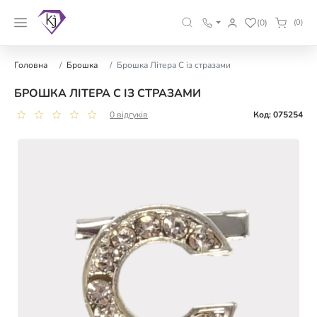
(0)
(0)
Головна
Брошка
Брошка Літера С із стразами
БРОШКА ЛІТЕРА С ІЗ СТРАЗАМИ
0 відгуків
Код: 075254