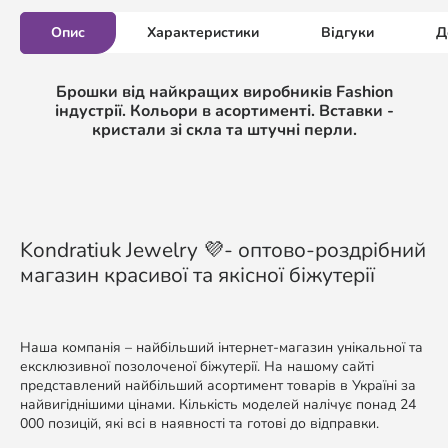
Опис
Характеристики
Відгуки
Д
Брошки від найкращих виробників Fashion
індустрії. Кольори в асортименті. Вставки -
кристали зі скла та штучні перли.
Kondratiuk Jewelry 💜- оптово-роздрібний
магазин красивої та якісної біжутерії
Наша компанія – найбільший інтернет-магазин унікальної та
ексклюзивної позолоченої біжутерії. На нашому сайті
представлений найбільший асортимент товарів в Україні за
найвигіднішими цінами. Кількість моделей налічує понад 24
000 позицій, які всі в наявності та готові до відправки.