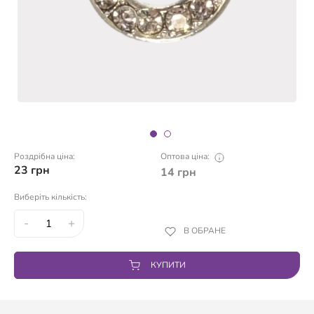
Роздрібна ціна:
Оптова ціна:
23
грн
14
грн
Виберіть кількість:
-
+
В ОБРАНЕ
КУПИТИ