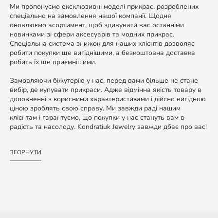
Ми пропонуємо ексклюзивні моделі прикрас, розроблених
спеціально на замовлення нашої компанії. Щодня
оновлюємо асортимент, щоб здивувати вас останніми
новинками зі сфери аксесуарів та модних прикрас.
Спеціальна система знижок для наших клієнтів дозволяє
робити покупки ще вигіднішими, а безкоштовна доставка
робить їх ще приємнішими.
Замовляючи біжутерію у нас, перед вами більше не стане
вибір, де купувати прикраси. Адже відмінна якість товару в
доповненні з корисними характеристиками і дійсно вигідною
ціною зроблять свою справу. Ми завжди раді нашим
клієнтам і гарантуємо, що покупки у нас стануть вам в
радість та насолоду. Kondratiuk Jewelry завжди дбає про вас!
ЗГОРНУТИ