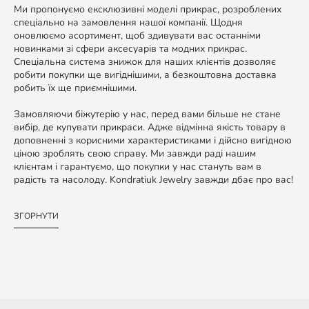
Ми пропонуємо ексклюзивні моделі прикрас, розроблених
спеціально на замовлення нашої компанії. Щодня
оновлюємо асортимент, щоб здивувати вас останніми
новинками зі сфери аксесуарів та модних прикрас.
Спеціальна система знижок для наших клієнтів дозволяє
робити покупки ще вигіднішими, а безкоштовна доставка
робить їх ще приємнішими.
Замовляючи біжутерію у нас, перед вами більше не стане
вибір, де купувати прикраси. Адже відмінна якість товару в
доповненні з корисними характеристиками і дійсно вигідною
ціною зроблять свою справу. Ми завжди раді нашим
клієнтам і гарантуємо, що покупки у нас стануть вам в
радість та насолоду. Kondratiuk Jewelry завжди дбає про вас!
ЗГОРНУТИ