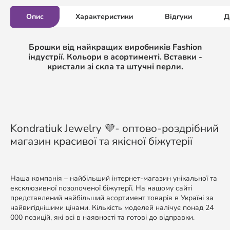
Опис
Характеристики
Відгуки
Д
Брошки від найкращих виробників Fashion
індустрії. Кольори в асортименті. Вставки -
кристали зі скла та штучні перли.
Kondratiuk Jewelry 💜- оптово-роздрібний
магазин красивої та якісної біжутерії
Наша компанія – найбільший інтернет-магазин унікальної та
ексклюзивної позолоченої біжутерії. На нашому сайті
представлений найбільший асортимент товарів в Україні за
найвигіднішими цінами. Кількість моделей налічує понад 24
000 позицій, які всі в наявності та готові до відправки.