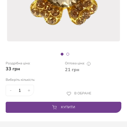
Роздрібна ціна:
Оптова ціна:
33
грн
21
грн
Виберіть кількість:
-
+
В ОБРАНЕ
КУПИТИ