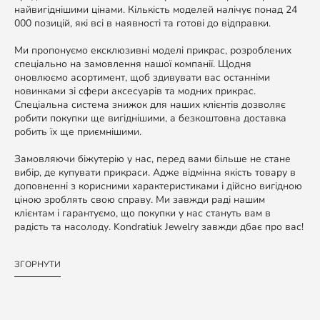
найвигіднішими цінами. Кількість моделей налічує понад 24
000 позицій, які всі в наявності та готові до відправки.
Ми пропонуємо ексклюзивні моделі прикрас, розроблених
спеціально на замовлення нашої компанії. Щодня
оновлюємо асортимент, щоб здивувати вас останніми
новинками зі сфери аксесуарів та модних прикрас.
Спеціальна система знижок для наших клієнтів дозволяє
робити покупки ще вигіднішими, а безкоштовна доставка
робить їх ще приємнішими.
Замовляючи біжутерію у нас, перед вами більше не стане
вибір, де купувати прикраси. Адже відмінна якість товару в
доповненні з корисними характеристиками і дійсно вигідною
ціною зроблять свою справу. Ми завжди раді нашим
клієнтам і гарантуємо, що покупки у нас стануть вам в
радість та насолоду. Kondratiuk Jewelry завжди дбає про вас!
ЗГОРНУТИ