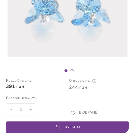
Роздрібна ціна:
Оптова ціна:
391
грн
244
грн
Виберіть кількість:
-
+
В ОБРАНЕ
КУПИТИ