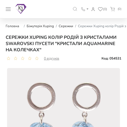
(0)
(0)
Головна
Біжутерія Xuping
Сережки
Сережки Xuping колір Родій з
СЕРЕЖКИ XUPING КОЛІР РОДІЙ З КРИСТАЛАМИ
SWAROVSKI ПУСЕТИ "КРИСТАЛИ AQUAMARINE
НА КОЛЕЧКАХ"
0 відгуків
Код: 054531