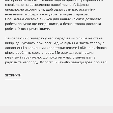
спеціально на замовлення нашої компанії. Щодня
оновлюємо асортимент, щоб здивувати вас останніми
новинками зі сфери аксесуарів та модних прикрас.
Спеціальна система знижок для наших клієнтів дозволяє
робити покупки ще вигіднішими, а безкоштовна доставка
робить їх ще приємнішими.
Замовляючи біжутерію у нас, перед вами більше не стане
вибір, де купувати прикраси. Адже відмінна якість товару в
доповненні з корисними характеристиками і дійсно вигідною
ціною зроблять свою справу. Ми завжди раді нашим
клієнтам і гарантуємо, що покупки у нас стануть вам в
радість та насолоду. Kondratiuk Jewelry завжди дбає про вас!
ЗГОРНУТИ