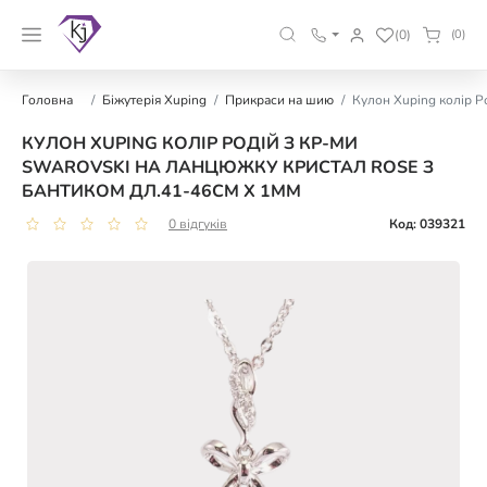
(0)
(0)
Головна
Біжутерія Xuping
Прикраси на шию
Кулон Xuping колір Р
КУЛОН XUPING КОЛІР РОДІЙ З КР-МИ
SWAROVSKI НА ЛАНЦЮЖКУ КРИСТАЛ ROSE З
БАНТИКОМ ДЛ.41-46СМ Х 1ММ
0 відгуків
Код: 039321