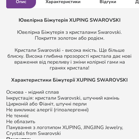
Опис
Характеристики
Відгуки
Д
Ювелірна Біжутерія XUPING SWAROVSKI
Ювелірна Біжутерія з кристалами Swarovski.
Покриття золотом або родієм.
Кристали Swarovski - висока якість. Ще більше
блиску. Висока глибина прозорості кристала дає нові
враження від переливу і зміни колірної гами на
гранях кристала!
Характеристики Біжутерії
XUPING SWAROVSKI
Основа - мідний сплав
Інкрустація: кристали Swarovski, штучний камінь
Цирконій або Фіаніт, штучні перли
Не викликає алергії (гіпоалергенні)
Не темніє
Не облазить
Пакування з логотипом XUPING,
JINGJING Jewelry,
Crystals from Swarovski