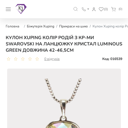
(0)
(0)
Головна
Біжутерія Xuping
Прикраси на шию
Кулон Xuping колір Р
КУЛОН XUPING КОЛІР РОДІЙ З КР-МИ
SWAROVSKI НА ЛАНЦЮЖКУ КРИСТАЛ LUMINOUS
GREEN ДОВЖИНА 42-46,5СМ
0 відгуків
Код: 016539