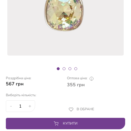
Роздрібна ціна:
Оптова ціна:
567
грн
355
грн
Виберіть кількість:
-
+
В ОБРАНЕ
КУПИТИ