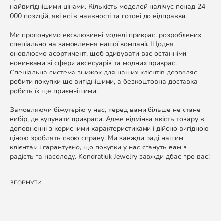
найвигіднішими цінами. Кількість моделей налічує понад 24
000 позицій, які всі в наявності та готові до відправки.
Ми пропонуємо ексклюзивні моделі прикрас, розроблених
спеціально на замовлення нашої компанії. Щодня
оновлюємо асортимент, щоб здивувати вас останніми
новинками зі сфери аксесуарів та модних прикрас.
Спеціальна система знижок для наших клієнтів дозволяє
робити покупки ще вигіднішими, а безкоштовна доставка
робить їх ще приємнішими.
Замовляючи біжутерію у нас, перед вами більше не стане
вибір, де купувати прикраси. Адже відмінна якість товару в
доповненні з корисними характеристиками і дійсно вигідною
ціною зроблять свою справу. Ми завжди раді нашим
клієнтам і гарантуємо, що покупки у нас стануть вам в
радість та насолоду. Kondratiuk Jewelry завжди дбає про вас!
ЗГОРНУТИ