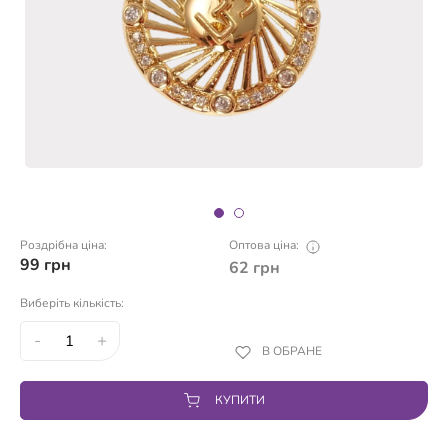
Роздрібна ціна:
Оптова ціна:
99
грн
62
грн
Виберіть кількість:
-
+
В ОБРАНЕ
КУПИТИ