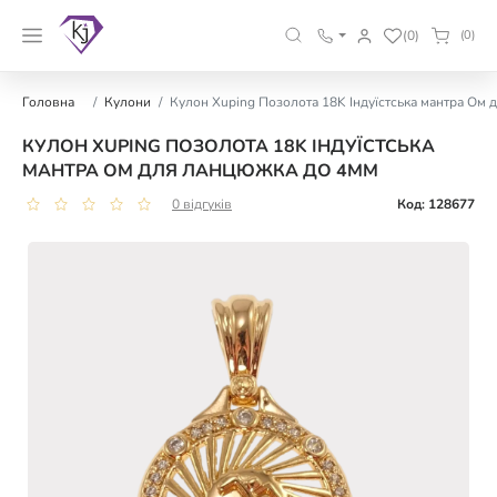
(0)
(0)
Головна
Кулони
Кулон Xuping Позолота 18K Індуїстська мантра Ом 
КУЛОН XUPING ПОЗОЛОТА 18K ІНДУЇСТСЬКА
МАНТРА ОМ ДЛЯ ЛАНЦЮЖКА ДО 4ММ
0 відгуків
Код: 128677