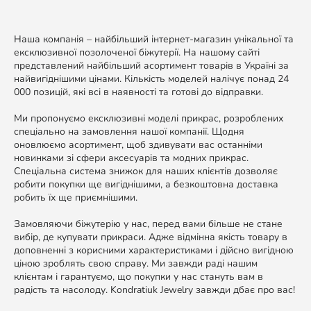
Наша компанія – найбільший інтернет-магазин унікальної та
ексклюзивної позолоченої біжутерії. На нашому сайті
представлений найбільший асортимент товарів в Україні за
найвигіднішими цінами. Кількість моделей налічує понад 24
000 позицій, які всі в наявності та готові до відправки.
Ми пропонуємо ексклюзивні моделі прикрас, розроблених
спеціально на замовлення нашої компанії. Щодня
оновлюємо асортимент, щоб здивувати вас останніми
новинками зі сфери аксесуарів та модних прикрас.
Спеціальна система знижок для наших клієнтів дозволяє
робити покупки ще вигіднішими, а безкоштовна доставка
робить їх ще приємнішими.
Замовляючи біжутерію у нас, перед вами більше не стане
вибір, де купувати прикраси. Адже відмінна якість товару в
доповненні з корисними характеристиками і дійсно вигідною
ціною зроблять свою справу. Ми завжди раді нашим
клієнтам і гарантуємо, що покупки у нас стануть вам в
радість та насолоду. Kondratiuk Jewelry завжди дбає про вас!