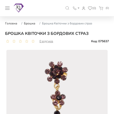
(0)
(0)
Головна
Брошка
Брошка Квіточки з бордових страз
БРОШКА КВІТОЧКИ З БОРДОВИХ СТРАЗ
0 відгуків
Код: 075637