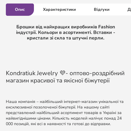
Опис
Характеристики
Відгуки
Д
Брошки від найкращих виробників Fashion
індустрії. Кольори в асортименті. Вставки -
кристали зі скла та штучні перли.
Kondratiuk Jewelry 💜- оптово-роздрібний
магазин красивої та якісної біжутерії
Наша компанія – найбільший інтернет-магазин унікальної та
ексклюзивної позолоченої біжутерії. На нашому сайті
представлений найбільший асортимент товарів в Україні за
найвигіднішими цінами. Кількість моделей налічує понад 24
000 позицій, які всі в наявності та готові до відправки.