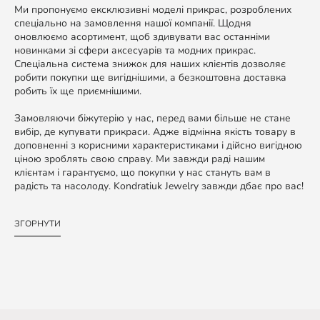
Ми пропонуємо ексклюзивні моделі прикрас, розроблених
спеціально на замовлення нашої компанії. Щодня
оновлюємо асортимент, щоб здивувати вас останніми
новинками зі сфери аксесуарів та модних прикрас.
Спеціальна система знижок для наших клієнтів дозволяє
робити покупки ще вигіднішими, а безкоштовна доставка
робить їх ще приємнішими.
Замовляючи біжутерію у нас, перед вами більше не стане
вибір, де купувати прикраси. Адже відмінна якість товару в
доповненні з корисними характеристиками і дійсно вигідною
ціною зроблять свою справу. Ми завжди раді нашим
клієнтам і гарантуємо, що покупки у нас стануть вам в
радість та насолоду. Kondratiuk Jewelry завжди дбає про вас!
ЗГОРНУТИ