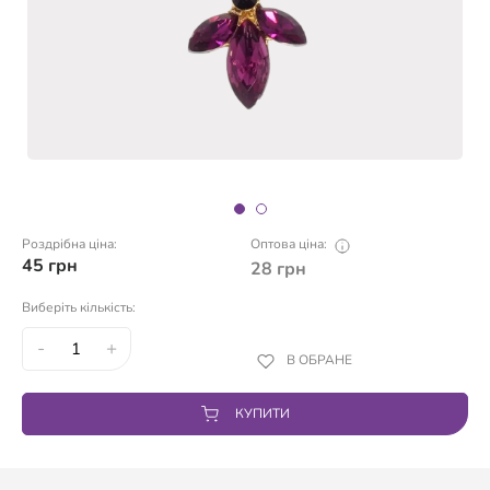
Роздрібна ціна:
Оптова ціна:
45
грн
28
грн
Виберіть кількість:
-
+
В ОБРАНЕ
КУПИТИ