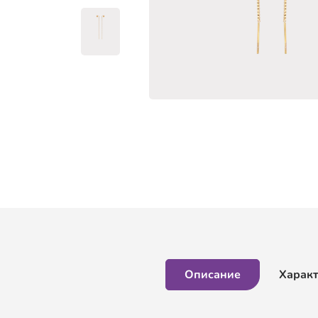
Описание
Харак