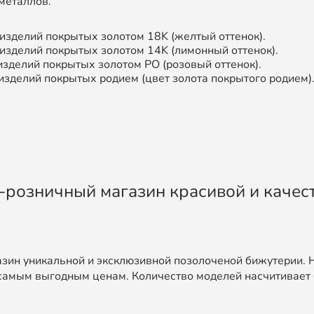
металлов.
зделий покрытых золотом 18K (желтый оттенок).
зделий покрытых золотом 14K (лимонный оттенок).
делий покрытых золотом РО (розовый оттенок).
изделий покрытых родием (цвет золота покрытого родием)
во-розничный магазин красивой и каче
зин уникальной и эксклюзивной позолоченой бижутерии. 
самым выгодным ценам. Количество моделей насчитивает 