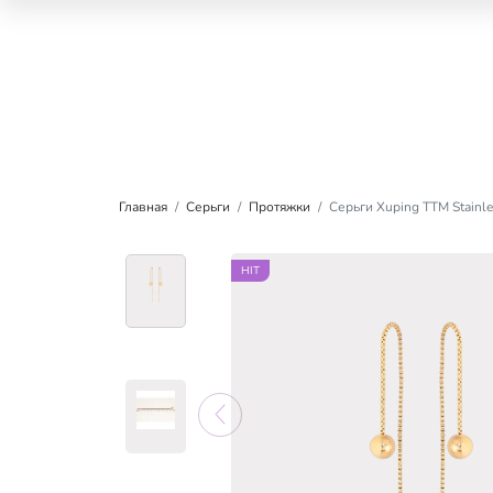
Главная
Серьги
Протяжки
Серьги Xuping TTM Stainl
HIT
HIT
HIT