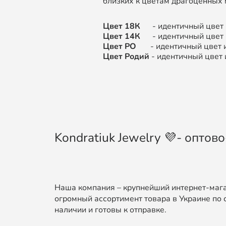
близких к цветам драгоценных 
Цвет 18К
- идентичный цвет и
Цвет 14К
- идентичный цвет и
Цвет РО
- идентичный цвет из
Цвет Родий
- идентичный цвет 
Kondratiuk Jewelry 💜- опто
Наша компания – крупнейший интернет-мага
огромный ассортимент товара в Украине по 
наличии и готовы к отправке.