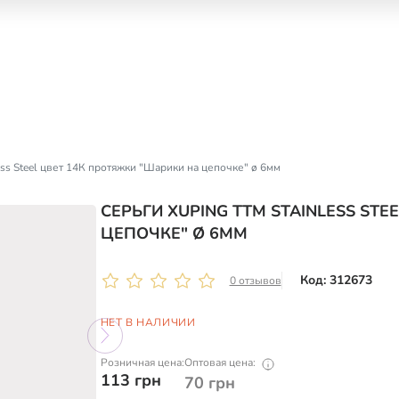
ess Steel цвет 14К протяжки "Шарики на цепочке" ø 6мм
СЕРЬГИ XUPING TTM STAINLESS ST
ЦЕПОЧКЕ" Ø 6ММ
Код: 312673
0 отзывов
НЕТ В НАЛИЧИИ
Розничная цена:
Оптовая цена:
113
грн
70
грн