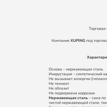
Торговая
Компания
XUPING
под торгов
Характер
Основа – нержавеющая сталь
Инкрустация – синтетический к
Не вызывает аллергии (гипоал
Не темнеет
Не облазит
Не подвержена коррозии
Нержавеющая сталь
– сама по
чистой нержавеющей стали, так