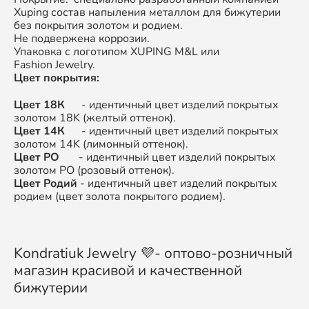
Xuping состав напыления металлом для бижутерии
без покрытия золотом и родием.
Не подвержена коррозии.
Упаковка с логотипом XUPING M&L или
Fashion Jewelry.
Цвет покрытия:
Цвет 18К
- идентичный цвет изделий покрытых
золотом 18K (желтый оттенок).
Цвет 14К
- идентичный цвет изделий покрытых
золотом 14K (лимонный оттенок).
Цвет РО
- идентичный цвет изделий покрытых
золотом РО (розовый оттенок).
Цвет Родий
- идентичный цвет изделий покрытых
родием (цвет золота покрытого родием).
Kondratiuk Jewelry 💜- оптово-розничный
магазин красивой и качественной
бижутерии