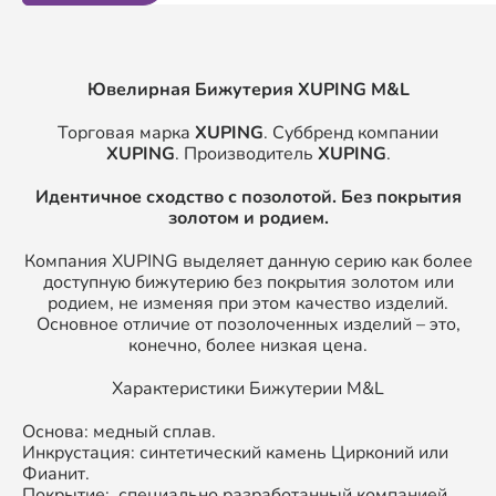
Ювелирная Бижутерия XUPING
M&L
Торговая марка
XUPING
. Суббренд компании
XUPING
. Производитель
XUPING
.
Идентичное сходство с позолотой. Без покрытия
золотом и родием.
Компания XUPING выделяет данную серию как более
доступную бижутерию без покрытия золотом или
родием, не изменяя при этом качество изделий.
Основное отличие от позолоченных изделий – это,
конечно, более низкая цена.
Характеристики Бижутерии M&L
Основа: медный сплав.
Инкрустация: синтетический камень Цирконий или
Фианит.
Покрытие: специально разработанный компанией